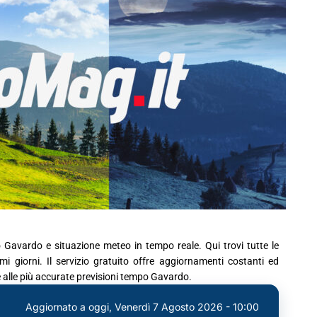
o Gavardo e situazione meteo in tempo reale. Qui trovi tutte le
 giorni. Il servizio gratuito offre aggiornamenti costanti ed
e alle più accurate previsioni tempo Gavardo.
Aggiornato a oggi,
Venerdì 7 Agosto 2026 - 10:00