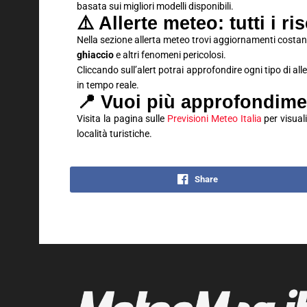
basata sui migliori modelli disponibili.
⚠️ Allerte meteo: tutti i ri
Nella sezione allerta meteo trovi aggiornamenti costan
ghiaccio
e altri fenomeni pericolosi.
Cliccando sull’alert potrai approfondire ogni tipo di al
in tempo reale.
📍 Vuoi più approfondime
Visita la pagina sulle
Previsioni Meteo Italia
per visuali
località turistiche.
Share