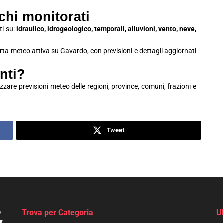
schi monitorati
ti su:
idraulico, idrogeologico, temporali, alluvioni, vento, neve,
lerta meteo attiva su Gavardo, con previsioni e dettagli aggiornati
nti?
zzare previsioni meteo delle regioni, province, comuni, frazioni e
Tweet
Trova per Categoria
U