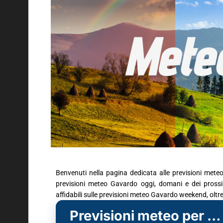
Benvenuti nella pagina dedicata alle previsioni mete
previsioni meteo Gavardo oggi, domani e dei prossimi
affidabili sulle previsioni meteo Gavardo weekend, oltr
Previsioni meteo per Gavardo (BS)