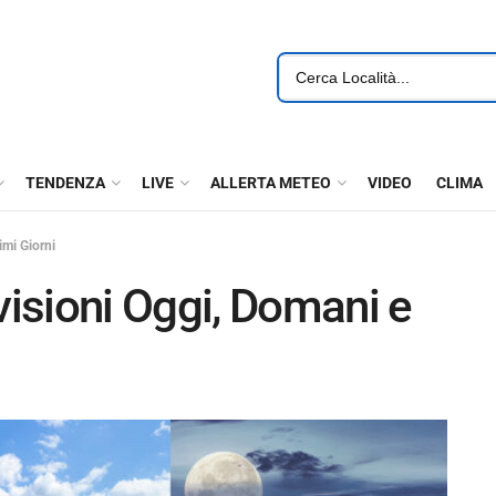
TENDENZA
LIVE
ALLERTA METEO
VIDEO
CLIMA
mi Giorni
isioni Oggi, Domani e