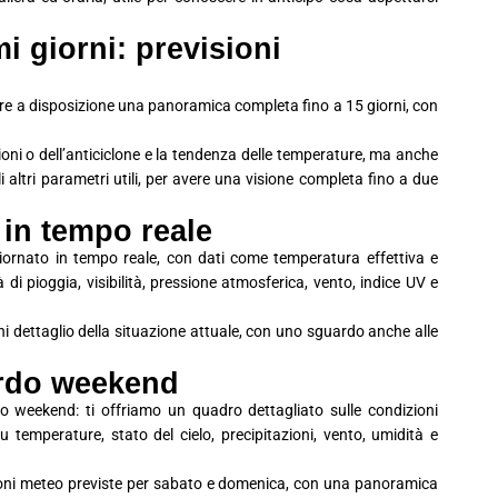
 giorni: previsioni
avere a disposizione una panoramica completa fino a 15 giorni, con
ioni o dell’anticiclone e la tendenza delle temperature, ma anche
 gli altri parametri utili, per avere una visione completa fino a due
 in tempo reale
iornato in tempo reale, con dati come temperatura effettiva e
à di pioggia, visibilità, pressione atmosferica, vento, indice UV e
i dettaglio della situazione attuale, con uno sguardo anche alle
ardo weekend
o weekend: ti offriamo un quadro dettagliato sulle condizioni
 temperature, stato del cielo, precipitazioni, vento, umidità e
ioni meteo previste per sabato e domenica, con una panoramica