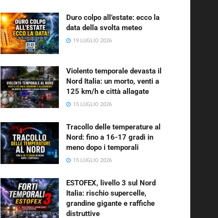
Duro colpo all’estate: ecco la
data della svolta meteo
19 LUGLIO 2026
Violento temporale devasta il
Nord Italia: un morto, venti a
125 km/h e città allagate
15 LUGLIO 2026
Tracollo delle temperature al
Nord: fino a 16-17 gradi in
meno dopo i temporali
15 LUGLIO 2026
ESTOFEX, livello 3 sul Nord
Italia: rischio supercelle,
grandine gigante e raffiche
distruttive