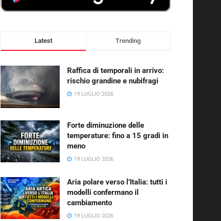
Latest
Trending
Raffica di temporali in arrivo:
rischio grandine e nubifragi
19 LUGLIO 2026
Forte diminuzione delle
temperature: fino a 15 gradi in
meno
19 LUGLIO 2026
Aria polare verso l’Italia: tutti i
modelli confermano il
cambiamento
19 LUGLIO 2026