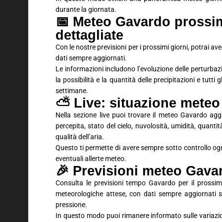
durante la giornata.
📅 Meteo Gavardo prossimi
dettagliate
Con le nostre previsioni per i prossimi giorni, potrai 
dati sempre aggiornati.
Le informazioni includono l’evoluzione delle perturbaz
la possibilità e la quantità delle precipitazioni e tutti
settimane.
⛅ Live: situazione meteo
Nella sezione live puoi trovare il meteo Gavardo agg
percepita, stato del cielo, nuvolosità, umidità, quantit
qualità dell’aria.
Questo ti permette di avere sempre sotto controllo ogn
eventuali allerte meteo.
🎉 Previsioni meteo Gav
Consulta le previsioni tempo Gavardo per il prossim
meteorologiche attese, con dati sempre aggiornati su
pressione.
In questo modo puoi rimanere informato sulle variaz