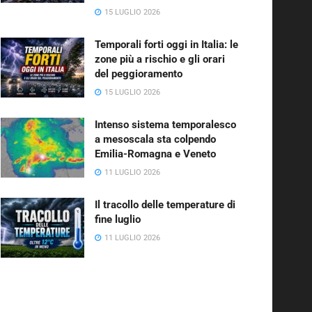
15 LUGLIO 2026
Temporali forti oggi in Italia: le
zone più a rischio e gli orari
del peggioramento
15 LUGLIO 2026
Intenso sistema temporalesco
a mesoscala sta colpendo
Emilia-Romagna e Veneto
11 LUGLIO 2026
Il tracollo delle temperature di
fine luglio
11 LUGLIO 2026