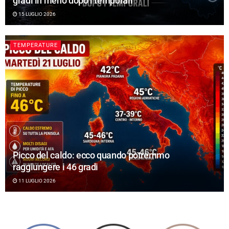
gradi in meno dopo i temporali
15 LUGLIO 2026
TEMPERATURE
Picco del caldo: ecco quando potremmo
raggiungere i 46 gradi
11 LUGLIO 2026