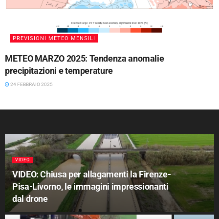
PREVISIONI METEO MENSILI
METEO MARZO 2025: Tendenza anomalie
precipitazioni e temperature
24 FEBBRAIO 2025
VIDEO
VIDEO: Chiusa per allagamenti la Firenze-
Pisa-Livorno, le immagini impressionanti
dal drone