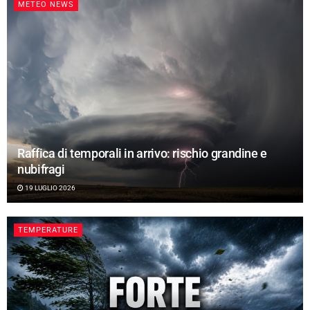
METEO NEWS
Raffica di temporali in arrivo: rischio grandine e
nubifragi
19 LUGLIO 2026
TEMPERATURE