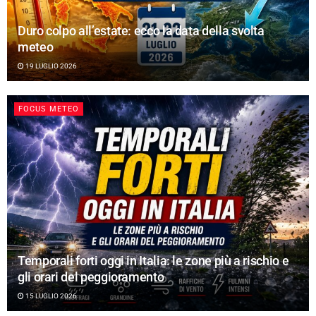
Duro colpo all’estate: ecco la data della svolta
meteo
19 LUGLIO 2026
FOCUS METEO
Temporali forti oggi in Italia: le zone più a rischio e
gli orari del peggioramento
15 LUGLIO 2026