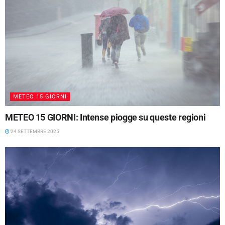
METEO 15 GIORNI
METEO 15 GIORNI: Intense piogge su queste regioni
24 SETTEMBRE 2025