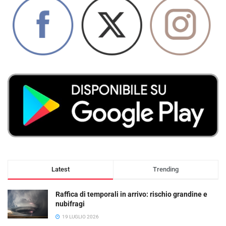
Latest
Trending
Raffica di temporali in arrivo: rischio grandine e
nubifragi
19 LUGLIO 2026