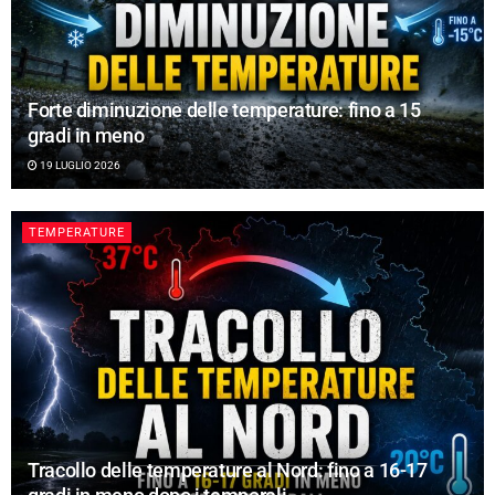
Forte diminuzione delle temperature: fino a 15
gradi in meno
19 LUGLIO 2026
TEMPERATURE
Tracollo delle temperature al Nord: fino a 16-17