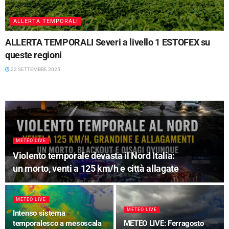
ALLERTA TEMPORALI
ALLERTA TEMPORALI Severi a livello 1 ESTOFEX su
queste regioni
22 SETTEMBRE 2025
METEO LIVE
Violento temporale devasta il Nord Italia:
un morto, venti a 125 km/h e città allagate
METEO LIVE
METEO LIVE
Intenso sistema
temporalesco a mesoscala
METEO LIVE: Ferragosto