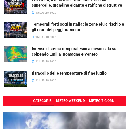
supercelle, grandine gigante e raffiche distruttive
15 LUGLIO 2026
Temporali forti oggi in Italia: le zone più a rischio e
gli orari del peggioramento
15 LUGLIO 2026
Intenso sistema temporalesco a mesoscala sta
colpendo Emilia-Romagna e Veneto
11 LUGLIO 2026
Il tracollo delle temperature di fine luglio
11 LUGLIO 2026
CATEGORIE:
METEO WEEKEND
METEO 7 GIORNI