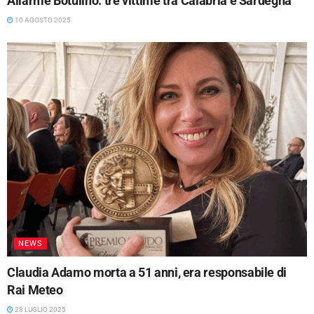
Allarme Botulino: tre vittime tra Calabria e Sardegna
10 AGOSTO 2025
NEWS
Claudia Adamo morta a 51 anni, era responsabile di
Rai Meteo
28 LUGLIO 2025