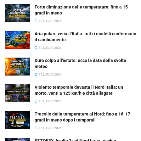
Forte diminuzione delle temperature: fino a 15
gradi in meno
19 LUGLIO 2026
Aria polare verso l’Italia: tutti i modelli confermano
il cambiamento
19 LUGLIO 2026
Duro colpo all’estate: ecco la data della svolta
meteo
19 LUGLIO 2026
Violento temporale devasta il Nord Italia: un
morto, venti a 125 km/h e città allagate
15 LUGLIO 2026
Tracollo delle temperature al Nord: fino a 16-17
gradi in meno dopo i temporali
15 LUGLIO 2026
ESTOFEX, livello 3 sul Nord Italia: rischio