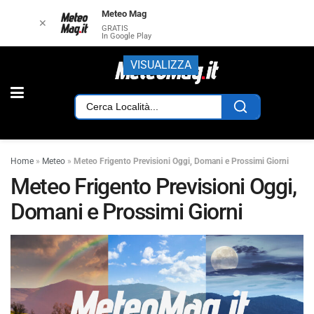
Meteo Mag
✕
GRATIS
In Google Play
VISUALIZZA
Home
»
Meteo
»
Meteo Frigento Previsioni Oggi, Domani e Prossimi Giorni
Meteo Frigento Previsioni Oggi,
Domani e Prossimi Giorni