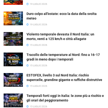
19 LUGLIO 2026
Duro colpo all’estate: ecco la data della svolta
meteo
19 LUGLIO 2026
Violento temporale devasta il Nord Italia: un
morto, venti a 125 km/h e città allagate
15 LUGLIO 2026
Tracollo delle temperature al Nord: fino a 16-17
gradi in meno dopo i temporali
15 LUGLIO 2026
ESTOFEX, livello 3 sul Nord Italia: rischio
supercelle, grandine gigante e raffiche distruttive
15 LUGLIO 2026
Temporali forti oggi in Italia: le zone più a rischio e
gli orari del peggioramento
15 LUGLIO 2026