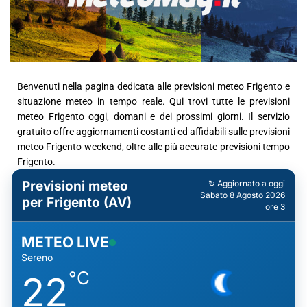
Benvenuti nella pagina dedicata alle previsioni meteo Frigento e
situazione meteo in tempo reale. Qui trovi tutte le previsioni
meteo Frigento oggi, domani e dei prossimi giorni. Il servizio
gratuito offre aggiornamenti costanti ed affidabili sulle previsioni
meteo Frigento weekend, oltre alle più accurate previsioni tempo
Frigento.
Previsioni meteo
↻ Aggiornato a oggi
Sabato 8 Agosto 2026
per Frigento (AV)
ore 3
METEO LIVE
Sereno
°C
22