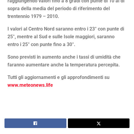
raggiungendo valori fino a 8 gradi con punte di 10 al di
sopra della media del periodo di riferimento del
trentennio 1979 – 2010.
I valori al Centro Nord saranno entro i 23° con punte di
25°, mentre al Sud e sulle Isole maggiori, saranno
entro i 25° con punte fino a 30°.
Sono previsti in aumento anche i tassi di umidità che
faranno aumentare anche la temperatura percepita.
Tutti gli aggiornamenti e gli approfondimenti su
www.meteonews.life