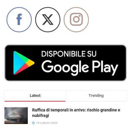
Latest
Trending
Raffica di temporali in arrivo: rischio grandine e
nubifragi
19 LUGLIO 2026