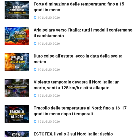
Forte diminuzione delle temperature: fino a 15
gradi in meno
19 LUGLIO 2026
Aria polare verso l’Italia: tutti i modelli confermano
il cambiamento
19 LUGLIO 2026
Duro colpo all’estate: ecco la data della svolta
meteo
19 LUGLIO 2026
Violento temporale devasta il Nord Italia: un
morto, venti a 125 km/h e città allagate
15 LUGLIO 2026
Tracollo delle temperature al Nord: fino a 16-17
gradi in meno dopo i temporali
15 LUGLIO 2026
ESTOFEX, livello 3 sul Nord Italia: rischio