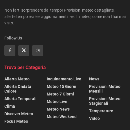
Non farti sorprendere dal tempo! Previsioni meteo dettagliate,
allerte tempo reale e aggiornamenti live. Il meteo, come non l’hai mai
visto.
Follow Us
Trova per Categoria
Allerta Meteo
Inquinamento Live
News
Allerta Ondata
Meteo 15 Giorni
Previsioni Meteo
Calore
Mensili
Meteo 7 Giorni
Allerta Temporali
Previsioni Meteo
Meteo Live
Stagionali
Clima
Meteo News
Temperature
Discover Meteo
Meteo Weekend
Video
Focus Meteo