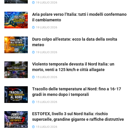
19 LUGLIO 2026
Aria polare verso l’Italia: tutti i modelli confermano
il cambiamento
19 LUGLIO 2026
Duro colpo all’estate: ecco la data della svolta
meteo
19 LUGLIO 2026
Violento temporale devasta il Nord Italia: un
morto, venti a 125 km/h e città allagate
15 LUGLIO 2026
Tracollo delle temperature al Nord: fino a 16-17
gradi in meno dopo i temporali
15 LUGLIO 2026
ESTOFEX, livello 3 sul Nord Italia: rischio
supercelle, grandine gigante e raffiche distruttive
15 LUGLIO 2026