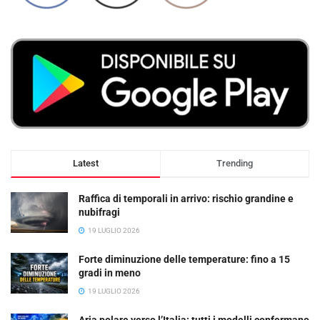
Latest
Trending
Raffica di temporali in arrivo: rischio grandine e
nubifragi
19 LUGLIO 2026
Forte diminuzione delle temperature: fino a 15
gradi in meno
19 LUGLIO 2026
Aria polare verso l’Italia: tutti i modelli confermano