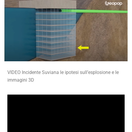
VIDEO Incidente Suviana le ipotesi sull’esplosione e le
immagini 3D