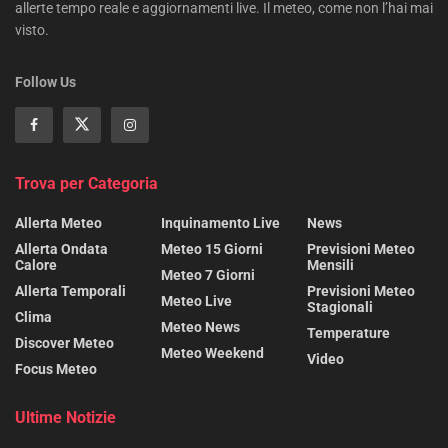
allerte tempo reale e aggiornamenti live. Il meteo, come non l’hai mai
visto.
Follow Us
Trova per Categoria
Allerta Meteo
Inquinamento Live
News
Allerta Ondata
Meteo 15 Giorni
Previsioni Meteo
Calore
Mensili
Meteo 7 Giorni
Allerta Temporali
Previsioni Meteo
Meteo Live
Stagionali
Clima
Meteo News
Temperature
Discover Meteo
Meteo Weekend
Video
Focus Meteo
Ultime Notizie