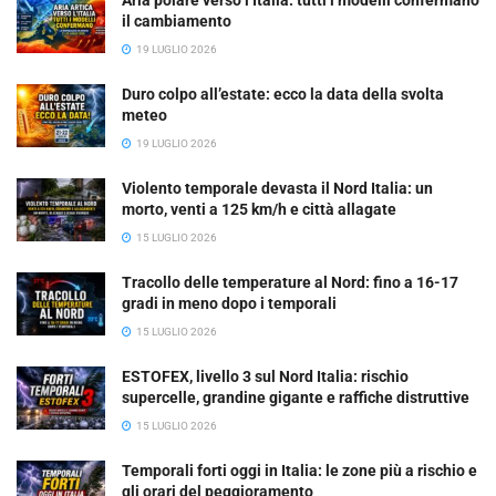
il cambiamento
19 LUGLIO 2026
Duro colpo all’estate: ecco la data della svolta
meteo
19 LUGLIO 2026
Violento temporale devasta il Nord Italia: un
morto, venti a 125 km/h e città allagate
15 LUGLIO 2026
Tracollo delle temperature al Nord: fino a 16-17
gradi in meno dopo i temporali
15 LUGLIO 2026
ESTOFEX, livello 3 sul Nord Italia: rischio
supercelle, grandine gigante e raffiche distruttive
15 LUGLIO 2026
Temporali forti oggi in Italia: le zone più a rischio e
gli orari del peggioramento