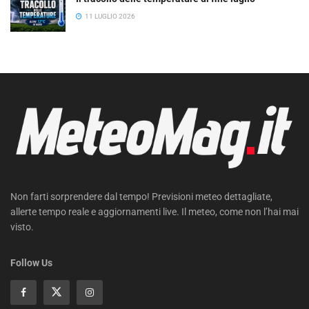
11 LUGLIO 2026
Non farti sorprendere dal tempo! Previsioni meteo dettagliate,
allerte tempo reale e aggiornamenti live. Il meteo, come non l’hai mai
visto.
Follow Us