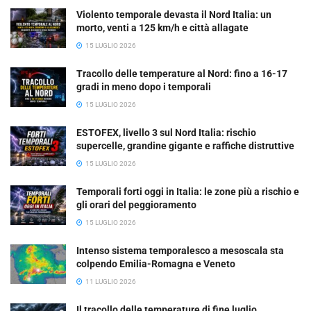
Violento temporale devasta il Nord Italia: un
morto, venti a 125 km/h e città allagate
15 LUGLIO 2026
Tracollo delle temperature al Nord: fino a 16-17
gradi in meno dopo i temporali
15 LUGLIO 2026
ESTOFEX, livello 3 sul Nord Italia: rischio
supercelle, grandine gigante e raffiche distruttive
15 LUGLIO 2026
Temporali forti oggi in Italia: le zone più a rischio e
gli orari del peggioramento
15 LUGLIO 2026
Intenso sistema temporalesco a mesoscala sta
colpendo Emilia-Romagna e Veneto
11 LUGLIO 2026
Il tracollo delle temperature di fine luglio