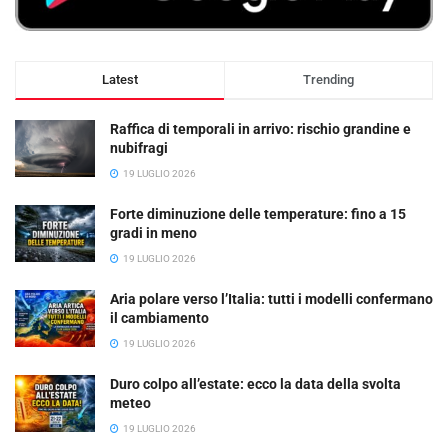
Latest
Trending
Raffica di temporali in arrivo: rischio grandine e
nubifragi
19 LUGLIO 2026
Forte diminuzione delle temperature: fino a 15
gradi in meno
19 LUGLIO 2026
Aria polare verso l’Italia: tutti i modelli confermano
il cambiamento
19 LUGLIO 2026
Duro colpo all’estate: ecco la data della svolta
meteo
19 LUGLIO 2026