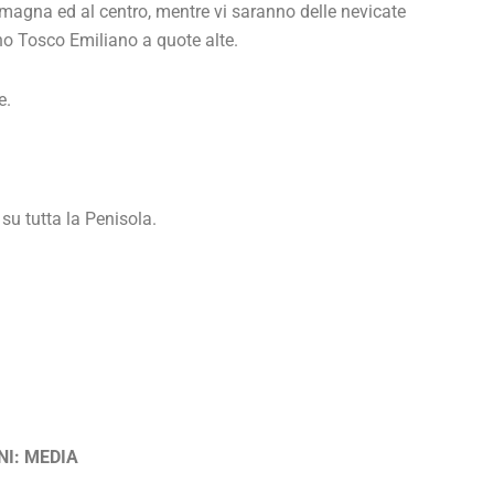
magna ed al centro, mentre vi saranno delle nevicate
ino Tosco Emiliano a quote alte.
e.
su tutta la Penisola.
NI: MEDIA