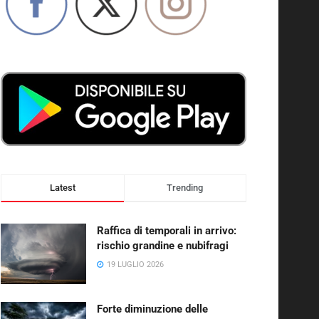
Latest
Trending
Raffica di temporali in arrivo:
rischio grandine e nubifragi
19 LUGLIO 2026
Forte diminuzione delle