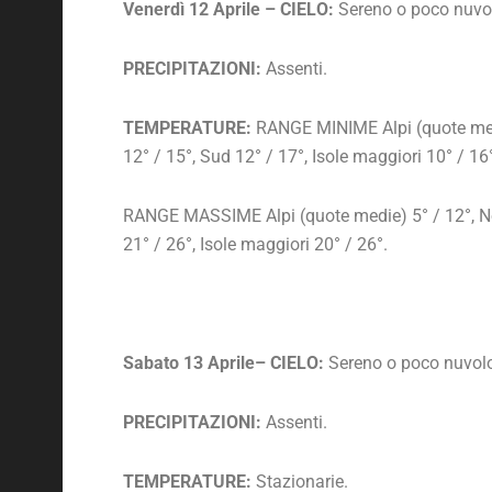
Venerdì 12 Aprile – CIELO:
Sereno o poco nuvolos
PRECIPITAZIONI:
Assenti.
TEMPERATURE:
RANGE MINIME Alpi (quote medie
12° / 15°, Sud 12° / 17°, Isole maggiori 10° / 16
RANGE MASSIME Alpi (quote medie) 5° / 12°, Nor
21° / 26°, Isole maggiori 20° / 26°.
Sabato 13 Aprile– CIELO:
Sereno o poco nuvolo
PRECIPITAZIONI:
Assenti.
TEMPERATURE:
Stazionarie.