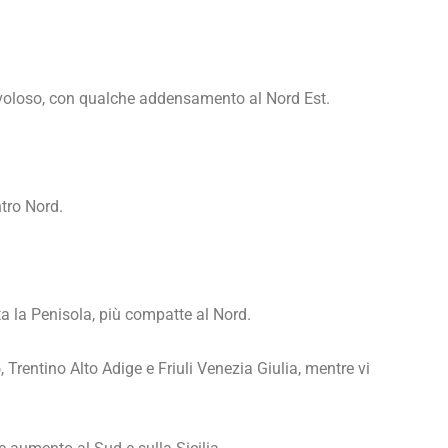
oloso, con qualche addensamento al Nord Est.
tro Nord.
ta la Penisola, più compatte al Nord.
rentino Alto Adige e Friuli Venezia Giulia, mentre vi