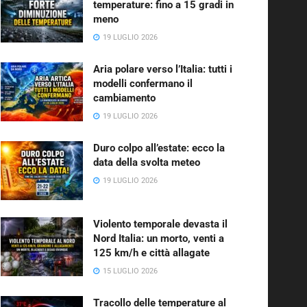
temperature: fino a 15 gradi in
meno
19 LUGLIO 2026
Aria polare verso l’Italia: tutti i
modelli confermano il
cambiamento
19 LUGLIO 2026
Duro colpo all’estate: ecco la
data della svolta meteo
19 LUGLIO 2026
Violento temporale devasta il
Nord Italia: un morto, venti a
125 km/h e città allagate
15 LUGLIO 2026
Tracollo delle temperature al