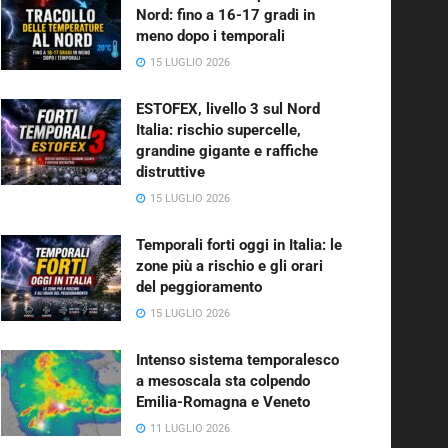
Nord: fino a 16-17 gradi in
meno dopo i temporali
15 LUGLIO 2026
ESTOFEX, livello 3 sul Nord
Italia: rischio supercelle,
grandine gigante e raffiche
distruttive
15 LUGLIO 2026
Temporali forti oggi in Italia: le
zone più a rischio e gli orari
del peggioramento
15 LUGLIO 2026
Intenso sistema temporalesco
a mesoscala sta colpendo
Emilia-Romagna e Veneto
11 LUGLIO 2026