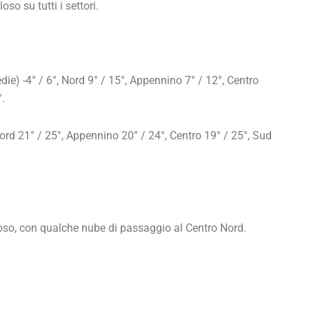
o su tutti i settori.
) -4° / 6°, Nord 9° / 15°, Appennino 7° / 12°, Centro
°.
d 21° / 25°, Appennino 20° / 24°, Centro 19° / 25°, Sud
so, con qualche nube di passaggio al Centro Nord.