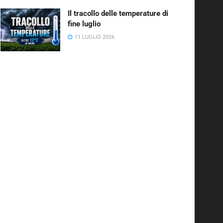
Il tracollo delle temperature di
fine luglio
11 LUGLIO 2026