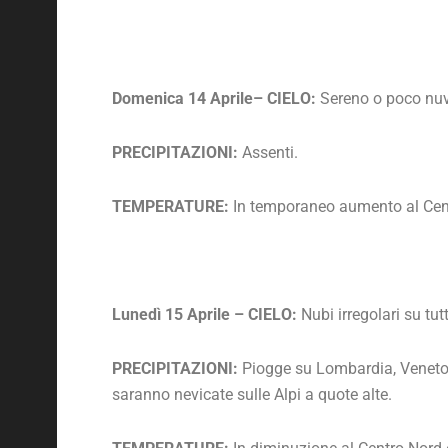
Domenica 14 Aprile– CIELO:
Sereno o poco nuv
PRECIPITAZIONI:
Assenti.
TEMPERATURE:
In temporaneo aumento al Cen
Lunedì 15 Aprile – CIELO:
Nubi irregolari su tut
PRECIPITAZIONI:
Piogge su Lombardia, Veneto, T
saranno nevicate sulle Alpi a quote alte.