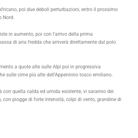
fricano, poi due deboli perturbazioni, entro il prossimo
o Nord.
te in aumento, poi con l’arrivo della prima
assa di aria fredda che arriverà direttamente dal polo
ento a quote alte sulle Alpi poi in progressiva
he sulle cime più alte dell’Appennino tosco emiliano.
rà con quella calda ed umida esistente, vi saranno dei
con piogge di forte intensità, colpi di vento, grandine di