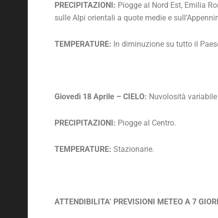
PRECIPITAZIONI:
Piogge al Nord Est, Emilia Ro
sulle Alpi orientali a quote medie e sull’Appenn
TEMPERATURE:
In diminuzione su tutto il Paes
Giovedì 18 Aprile – CIELO:
Nuvolosità variabile 
PRECIPITAZIONI:
Piogge al Centro.
TEMPERATURE:
Stazionarie.
ATTENDIBILITA’ PREVISIONI METEO A 7 GIOR