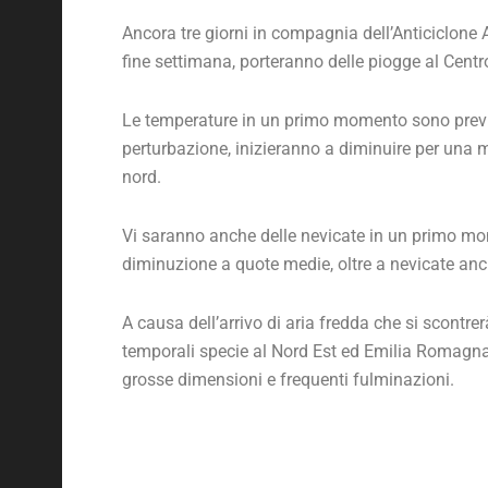
Ancora tre giorni in compagnia dell’Anticiclone A
fine settimana, porteranno delle piogge al Centr
Le temperature in un primo momento sono previs
perturbazione, inizieranno a diminuire per una m
nord.
Vi saranno anche delle nevicate in un primo mom
diminuzione a quote medie, oltre a nevicate anc
A causa dell’arrivo di aria fredda che si scontre
temporali specie al Nord Est ed Emilia Romagna, 
grosse dimensioni e frequenti fulminazioni.