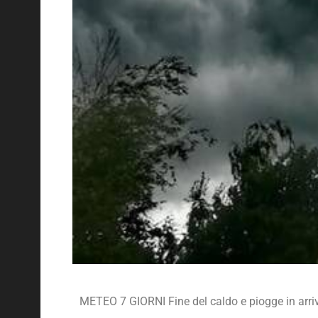
METEO 7 GIORNI Fine del caldo e piogge in arri