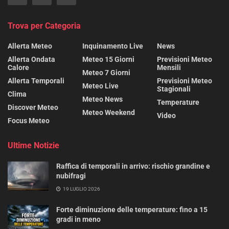
Trova per Categoria
Allerta Meteo
Inquinamento Live
News
Allerta Ondata
Meteo 15 Giorni
Previsioni Meteo
Calore
Mensili
Meteo 7 Giorni
Allerta Temporali
Previsioni Meteo
Meteo Live
Stagionali
Clima
Meteo News
Temperature
Discover Meteo
Meteo Weekend
Video
Focus Meteo
Ultime Notizie
Raffica di temporali in arrivo: rischio grandine e
nubifragi
19 LUGLIO 2026
Forte diminuzione delle temperature: fino a 15
gradi in meno