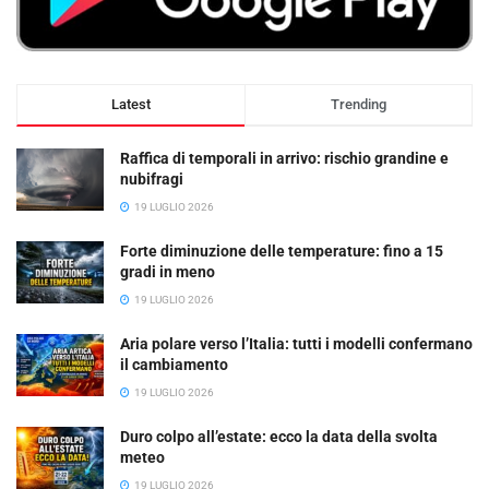
Latest
Trending
Raffica di temporali in arrivo: rischio grandine e
nubifragi
19 LUGLIO 2026
Forte diminuzione delle temperature: fino a 15
gradi in meno
19 LUGLIO 2026
Aria polare verso l’Italia: tutti i modelli confermano
il cambiamento
19 LUGLIO 2026
Duro colpo all’estate: ecco la data della svolta
meteo
19 LUGLIO 2026