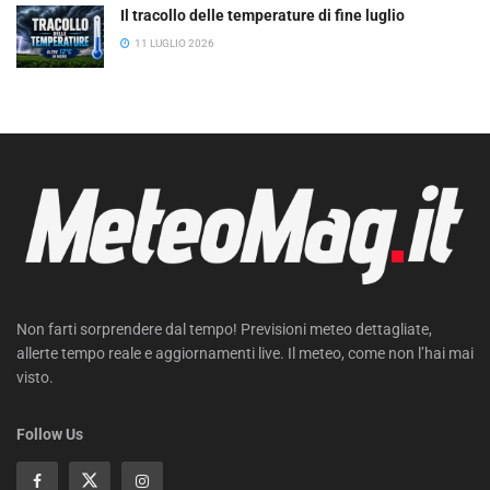
Il tracollo delle temperature di fine luglio
11 LUGLIO 2026
Non farti sorprendere dal tempo! Previsioni meteo dettagliate,
allerte tempo reale e aggiornamenti live. Il meteo, come non l’hai mai
visto.
Follow Us