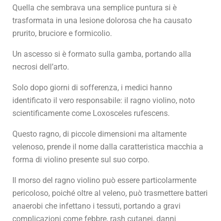
Quella che sembrava una semplice puntura si è
trasformata in una lesione dolorosa che ha causato
prurito, bruciore e formicolio.
Un ascesso si è formato sulla gamba, portando alla
necrosi dell’arto.
Solo dopo giorni di sofferenza, i medici hanno
identificato il vero responsabile: il ragno violino, noto
scientificamente come Loxosceles rufescens.
Questo ragno, di piccole dimensioni ma altamente
velenoso, prende il nome dalla caratteristica macchia a
forma di violino presente sul suo corpo.
Il morso del ragno violino può essere particolarmente
pericoloso, poiché oltre al veleno, può trasmettere batteri
anaerobi che infettano i tessuti, portando a gravi
complicazioni come febbre, rash cutanei, danni