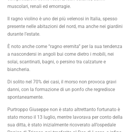
muscolari, renali ed emorragie.
Il ragno violino è uno dei più velenosi in Italia, spesso
presente nelle abitazioni del nord, ma anche nei giardini
durante l’estate.
È noto anche come “ragno eremita” per la sua tendenza
a nascondersi in angoli bui come dietro i mobili, nei
solai, scantinati, bagni, o persino tra calzature e
biancheria.
Di solito nel 70% dei casi, il morso non provoca gravi
danni, con la formazione di un ponfo che regredisce
spontaneamente.
Purtroppo Giuseppe non è stato altrettanto fortunato è
stato morso il 13 luglio, mentre lavorava per conto della
sua ditta, è stato inizialmente ricoverato all’ospedale