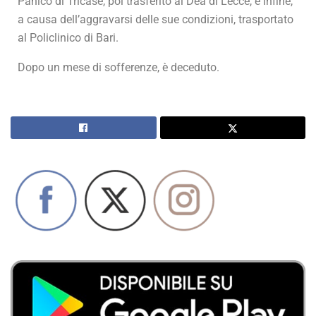
Panico di Tricase, poi trasferito al Dea di Lecce, e infine,
a causa dell’aggravarsi delle sue condizioni, trasportato
al Policlinico di Bari.
Dopo un mese di sofferenze, è deceduto.