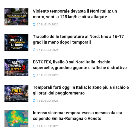
Violento temporale devasta il Nord Italia: un
morto, venti a 125 km/h e città allagate
15 LUGLIO 2026
Tracollo delle temperature al Nord: fino a 16-17
gradi in meno dopo i temporali
15 LUGLIO 2026
ESTOFEX, livello 3 sul Nord Italia: rischio
supercelle, grandine gigante e raffiche distruttive
15 LUGLIO 2026
Temporali forti oggi in Italia: le zone più a rischio e
gli orari del peggioramento
15 LUGLIO 2026
Intenso sistema temporalesco a mesoscala sta
colpendo Emilia-Romagna e Veneto
11 LUGLIO 2026