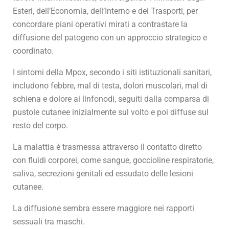
Esteri, dell’Economia, dell’Interno e dei Trasporti, per
concordare piani operativi mirati a contrastare la
diffusione del patogeno con un approccio strategico e
coordinato.
I sintomi della Mpox, secondo i siti istituzionali sanitari,
includono febbre, mal di testa, dolori muscolari, mal di
schiena e dolore ai linfonodi, seguiti dalla comparsa di
pustole cutanee inizialmente sul volto e poi diffuse sul
resto del corpo.
La malattia è trasmessa attraverso il contatto diretto
con fluidi corporei, come sangue, goccioline respiratorie,
saliva, secrezioni genitali ed essudato delle lesioni
cutanee.
La diffusione sembra essere maggiore nei rapporti
sessuali tra maschi.