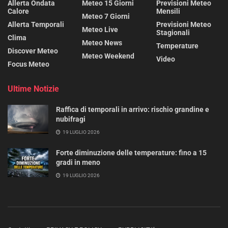
Allerta Ondata
Meteo 15 Giorni
Previsioni Meteo
Calore
Mensili
Meteo 7 Giorni
Allerta Temporali
Previsioni Meteo
Meteo Live
Stagionali
Clima
Meteo News
Temperature
Discover Meteo
Meteo Weekend
Video
Focus Meteo
Ultime Notizie
Raffica di temporali in arrivo: rischio grandine e
nubifragi
19 LUGLIO 2026
Forte diminuzione delle temperature: fino a 15
gradi in meno
19 LUGLIO 2026