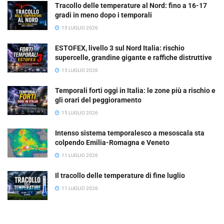
Tracollo delle temperature al Nord: fino a 16-17
gradi in meno dopo i temporali
15 LUGLIO 2026
ESTOFEX, livello 3 sul Nord Italia: rischio
supercelle, grandine gigante e raffiche distruttive
15 LUGLIO 2026
Temporali forti oggi in Italia: le zone più a rischio e
gli orari del peggioramento
15 LUGLIO 2026
Intenso sistema temporalesco a mesoscala sta
colpendo Emilia-Romagna e Veneto
11 LUGLIO 2026
Il tracollo delle temperature di fine luglio
11 LUGLIO 2026