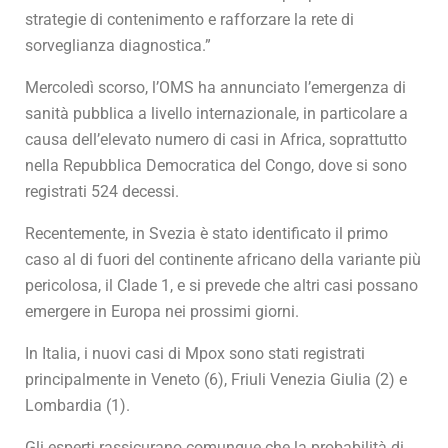
strategie di contenimento e rafforzare la rete di
sorveglianza diagnostica.”
Mercoledì scorso, l’OMS ha annunciato l’emergenza di
sanità pubblica a livello internazionale, in particolare a
causa dell’elevato numero di casi in Africa, soprattutto
nella Repubblica Democratica del Congo, dove si sono
registrati 524 decessi.
Recentemente, in Svezia è stato identificato il primo
caso al di fuori del continente africano della variante più
pericolosa, il Clade 1, e si prevede che altri casi possano
emergere in Europa nei prossimi giorni.
In Italia, i nuovi casi di Mpox sono stati registrati
principalmente in Veneto (6), Friuli Venezia Giulia (2) e
Lombardia (1).
Gli esperti rassicurano comunque che la probabilità di