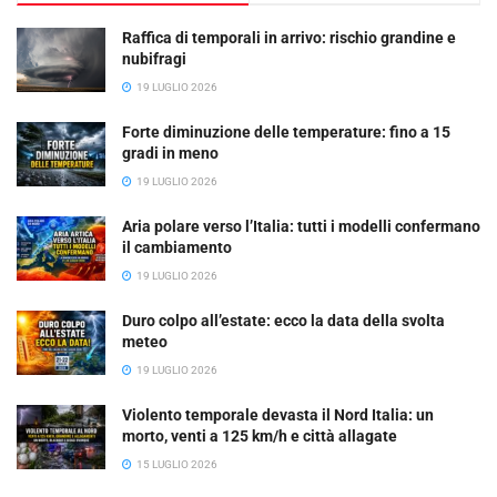
Raffica di temporali in arrivo: rischio grandine e
nubifragi
19 LUGLIO 2026
Forte diminuzione delle temperature: fino a 15
gradi in meno
19 LUGLIO 2026
Aria polare verso l’Italia: tutti i modelli confermano
il cambiamento
19 LUGLIO 2026
Duro colpo all’estate: ecco la data della svolta
meteo
19 LUGLIO 2026
Violento temporale devasta il Nord Italia: un
morto, venti a 125 km/h e città allagate
15 LUGLIO 2026