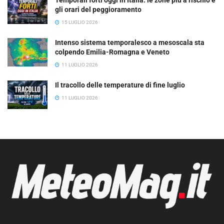
Temporali forti oggi in Italia: le zone più a rischio e
gli orari del peggioramento
15 LUGLIO 2026
Intenso sistema temporalesco a mesoscala sta
colpendo Emilia-Romagna e Veneto
11 LUGLIO 2026
Il tracollo delle temperature di fine luglio
11 LUGLIO 2026