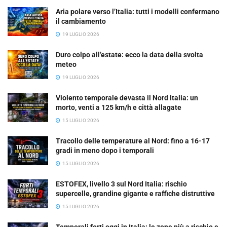
Aria polare verso l’Italia: tutti i modelli confermano
il cambiamento
19 LUGLIO 2026
Duro colpo all’estate: ecco la data della svolta
meteo
19 LUGLIO 2026
Violento temporale devasta il Nord Italia: un
morto, venti a 125 km/h e città allagate
15 LUGLIO 2026
Tracollo delle temperature al Nord: fino a 16-17
gradi in meno dopo i temporali
15 LUGLIO 2026
ESTOFEX, livello 3 sul Nord Italia: rischio
supercelle, grandine gigante e raffiche distruttive
15 LUGLIO 2026