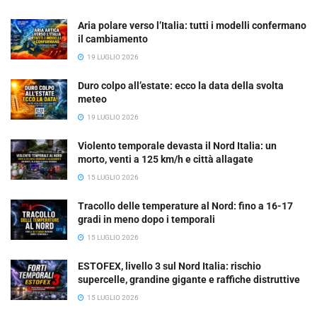
Aria polare verso l’Italia: tutti i modelli confermano
il cambiamento
19 LUGLIO 2026
Duro colpo all’estate: ecco la data della svolta
meteo
19 LUGLIO 2026
Violento temporale devasta il Nord Italia: un
morto, venti a 125 km/h e città allagate
15 LUGLIO 2026
Tracollo delle temperature al Nord: fino a 16-17
gradi in meno dopo i temporali
15 LUGLIO 2026
ESTOFEX, livello 3 sul Nord Italia: rischio
supercelle, grandine gigante e raffiche distruttive
15 LUGLIO 2026