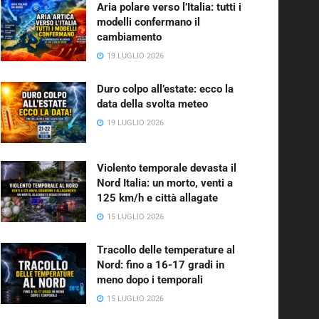
Aria polare verso l’Italia: tutti i
modelli confermano il
cambiamento
19 LUGLIO 2026
Duro colpo all’estate: ecco la
data della svolta meteo
19 LUGLIO 2026
Violento temporale devasta il
Nord Italia: un morto, venti a
125 km/h e città allagate
15 LUGLIO 2026
Tracollo delle temperature al
Nord: fino a 16-17 gradi in
meno dopo i temporali
15 LUGLIO 2026