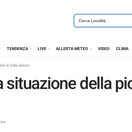
TENDENZA
LIVE
ALLERTA METEO
VIDEO
CLIMA
eve in Italia adesso
situazione della pi
Live