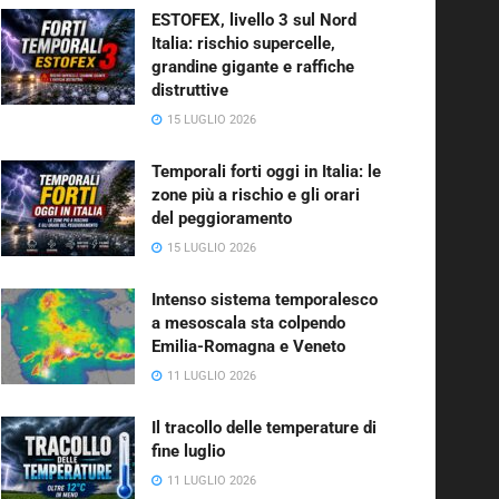
ESTOFEX, livello 3 sul Nord
Italia: rischio supercelle,
grandine gigante e raffiche
distruttive
15 LUGLIO 2026
Temporali forti oggi in Italia: le
zone più a rischio e gli orari
del peggioramento
15 LUGLIO 2026
Intenso sistema temporalesco
a mesoscala sta colpendo
Emilia-Romagna e Veneto
11 LUGLIO 2026
Il tracollo delle temperature di
fine luglio
11 LUGLIO 2026