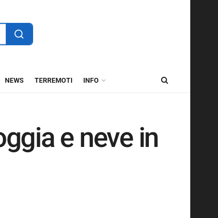
NEWS
TERREMOTI
INFO
oggia e neve in