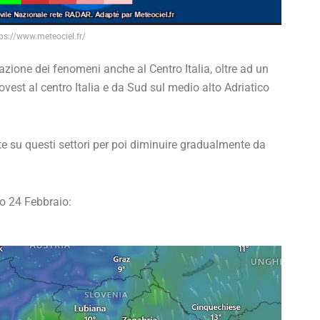
ps://www.meteociel.fr/
azione dei fenomeni anche al Centro Italia, oltre ad un
 ovest al centro Italia e da Sud sul medio alto Adriatico
u questi settori per poi diminuire gradualmente da
to 24 Febbraio: