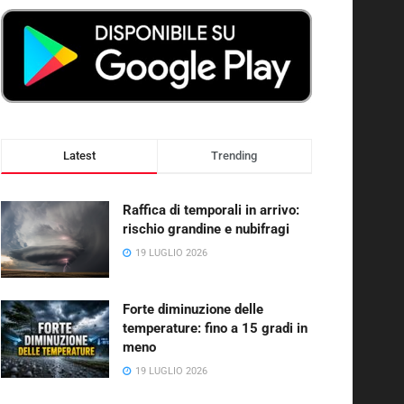
Latest
Trending
Raffica di temporali in arrivo:
rischio grandine e nubifragi
19 LUGLIO 2026
Forte diminuzione delle
temperature: fino a 15 gradi in
meno
19 LUGLIO 2026