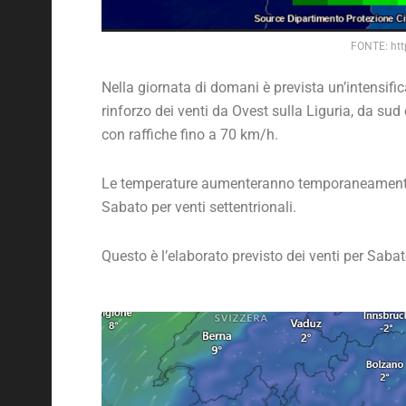
FONTE: htt
Nella giornata di domani è prevista un’intensific
rinforzo dei venti da Ovest sulla Liguria, da sud
con raffiche fino a 70 km/h.
Le temperature aumenteranno temporaneamente s
Sabato per venti settentrionali.
Questo è l’elaborato previsto dei venti per Saba