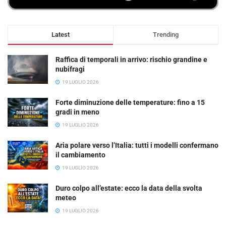
Latest
Trending
Raffica di temporali in arrivo: rischio grandine e
nubifragi
19 LUGLIO 2026
Forte diminuzione delle temperature: fino a 15
gradi in meno
19 LUGLIO 2026
Aria polare verso l’Italia: tutti i modelli confermano
il cambiamento
19 LUGLIO 2026
Duro colpo all’estate: ecco la data della svolta
meteo
19 LUGLIO 2026