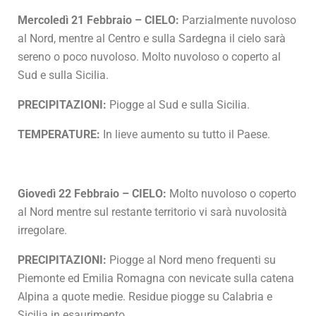
Mercoledì 21 Febbraio – CIELO:
Parzialmente nuvoloso
al Nord, mentre al Centro e sulla Sardegna il cielo sarà
sereno o poco nuvoloso. Molto nuvoloso o coperto al
Sud e sulla Sicilia.
PRECIPITAZIONI:
Piogge al Sud e sulla Sicilia.
TEMPERATURE:
In lieve aumento su tutto il Paese.
Giovedì 22 Febbraio – CIELO:
Molto nuvoloso o coperto
al Nord mentre sul restante territorio vi sarà nuvolosità
irregolare.
PRECIPITAZIONI:
Piogge al Nord meno frequenti su
Piemonte ed Emilia Romagna con nevicate sulla catena
Alpina a quote medie. Residue piogge su Calabria e
Sicilia in esaurimento.