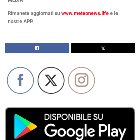
MEDIA
Rimanete aggiornati su
www.meteonews.life
e le
nostre APP.