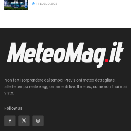
11 LUGLIO 2026
Non farti sorprendere dal tempo! Previsioni meteo dettagliate,
allerte tempo reale e aggiornamenti live. Il meteo, come non l’hai mai
visto.
Follow Us