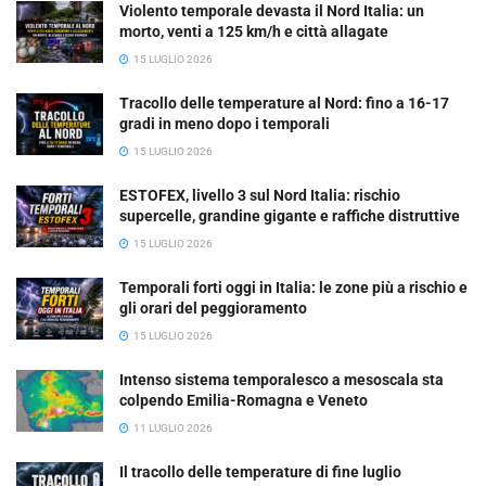
Violento temporale devasta il Nord Italia: un
morto, venti a 125 km/h e città allagate
15 LUGLIO 2026
Tracollo delle temperature al Nord: fino a 16-17
gradi in meno dopo i temporali
15 LUGLIO 2026
ESTOFEX, livello 3 sul Nord Italia: rischio
supercelle, grandine gigante e raffiche distruttive
15 LUGLIO 2026
Temporali forti oggi in Italia: le zone più a rischio e
gli orari del peggioramento
15 LUGLIO 2026
Intenso sistema temporalesco a mesoscala sta
colpendo Emilia-Romagna e Veneto
11 LUGLIO 2026
Il tracollo delle temperature di fine luglio