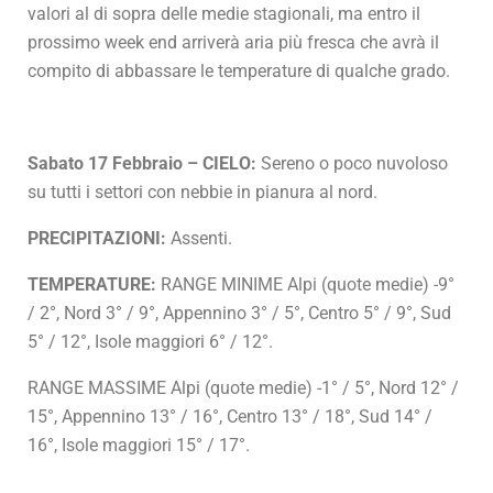
valori al di sopra delle medie stagionali, ma entro il
prossimo week end arriverà aria più fresca che avrà il
compito di abbassare le temperature di qualche grado.
Sabato 17 Febbraio – CIELO:
Sereno o poco nuvoloso
su tutti i settori con nebbie in pianura al nord.
PRECIPITAZIONI:
Assenti.
TEMPERATURE:
RANGE MINIME Alpi (quote medie) -9°
/ 2°, Nord 3° / 9°, Appennino 3° / 5°, Centro 5° / 9°, Sud
5° / 12°, Isole maggiori 6° / 12°.
RANGE MASSIME Alpi (quote medie) -1° / 5°, Nord 12° /
15°, Appennino 13° / 16°, Centro 13° / 18°, Sud 14° /
16°, Isole maggiori 15° / 17°.