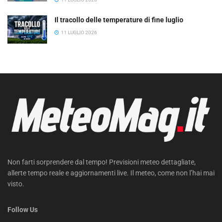
Il tracollo delle temperature di fine luglio
11 LUGLIO 2026
Non farti sorprendere dal tempo! Previsioni meteo dettagliate,
allerte tempo reale e aggiornamenti live. Il meteo, come non l’hai mai
visto.
Follow Us