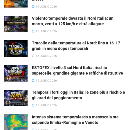
19 LUGLIO 2026
Violento temporale devasta il Nord Italia: un
morto, venti a 125 km/h e città allagate
15 LUGLIO 2026
Tracollo delle temperature al Nord: fino a 16-17
gradi in meno dopo i temporali
15 LUGLIO 2026
ESTOFEX, livello 3 sul Nord Italia: rischio
supercelle, grandine gigante e raffiche distruttive
15 LUGLIO 2026
Temporali forti oggi in Italia: le zone più a rischio e
gli orari del peggioramento
15 LUGLIO 2026
Intenso sistema temporalesco a mesoscala sta
colpendo Emilia-Romagna e Veneto
11 LUGLIO 2026