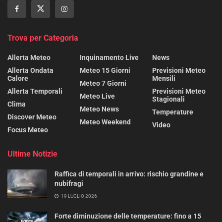
Trova per Categoria
Allerta Meteo
Inquinamento Live
News
Allerta Ondata
Meteo 15 Giorni
Previsioni Meteo
Calore
Mensili
Meteo 7 Giorni
Allerta Temporali
Previsioni Meteo
Meteo Live
Stagionali
Clima
Meteo News
Temperature
Discover Meteo
Meteo Weekend
Video
Focus Meteo
Ultime Notizie
Raffica di temporali in arrivo: rischio grandine e
nubifragi
19 LUGLIO 2026
Forte diminuzione delle temperature: fino a 15