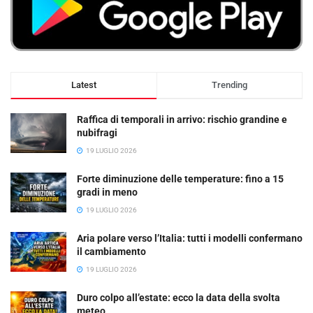
Latest
Trending
Raffica di temporali in arrivo: rischio grandine e
nubifragi
19 LUGLIO 2026
Forte diminuzione delle temperature: fino a 15
gradi in meno
19 LUGLIO 2026
Aria polare verso l’Italia: tutti i modelli confermano
il cambiamento
19 LUGLIO 2026
Duro colpo all’estate: ecco la data della svolta
meteo