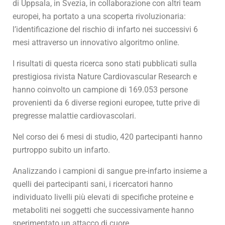
di Uppsala, in Svezia, in collaborazione con altri team
europei, ha portato a una scoperta rivoluzionaria:
l’identificazione del rischio di infarto nei successivi 6
mesi attraverso un innovativo algoritmo online.
I risultati di questa ricerca sono stati pubblicati sulla
prestigiosa rivista Nature Cardiovascular Research e
hanno coinvolto un campione di 169.053 persone
provenienti da 6 diverse regioni europee, tutte prive di
pregresse malattie cardiovascolari.
Nel corso dei 6 mesi di studio, 420 partecipanti hanno
purtroppo subito un infarto.
Analizzando i campioni di sangue pre-infarto insieme a
quelli dei partecipanti sani, i ricercatori hanno
individuato livelli più elevati di specifiche proteine e
metaboliti nei soggetti che successivamente hanno
sperimentato un attacco di cuore.