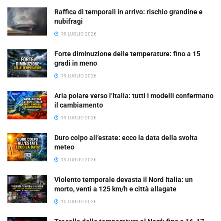
Raffica di temporali in arrivo: rischio grandine e
nubifragi
19 LUGLIO 2026
Forte diminuzione delle temperature: fino a 15
gradi in meno
19 LUGLIO 2026
Aria polare verso l’Italia: tutti i modelli confermano
il cambiamento
19 LUGLIO 2026
Duro colpo all’estate: ecco la data della svolta
meteo
19 LUGLIO 2026
Violento temporale devasta il Nord Italia: un
morto, venti a 125 km/h e città allagate
15 LUGLIO 2026