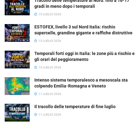
Tracollo delle temperature al Nord: fino a 16-17
gradi in meno dopo i temporali
15 LUGLIO 2026
ESTOFEX, livello 3 sul Nord Italia: rischio
supercelle, grandine gigante e raffiche distruttive
15 LUGLIO 2026
Temporali forti oggi in Italia: le zone più a rischio e
gli orari del peggioramento
15 LUGLIO 2026
Intenso sistema temporalesco a mesoscala sta
colpendo Emilia-Romagna e Veneto
11 LUGLIO 2026
Il tracollo delle temperature di fine luglio
11 LUGLIO 2026