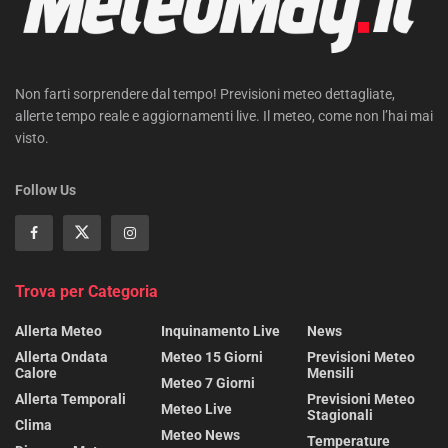
Non farti sorprendere dal tempo! Previsioni meteo dettagliate,
allerte tempo reale e aggiornamenti live. Il meteo, come non l’hai mai
visto.
Follow Us
Trova per Categoria
Allerta Meteo
Inquinamento Live
News
Allerta Ondata
Meteo 15 Giorni
Previsioni Meteo
Calore
Mensili
Meteo 7 Giorni
Allerta Temporali
Previsioni Meteo
Meteo Live
Stagionali
Clima
Meteo News
Temperature