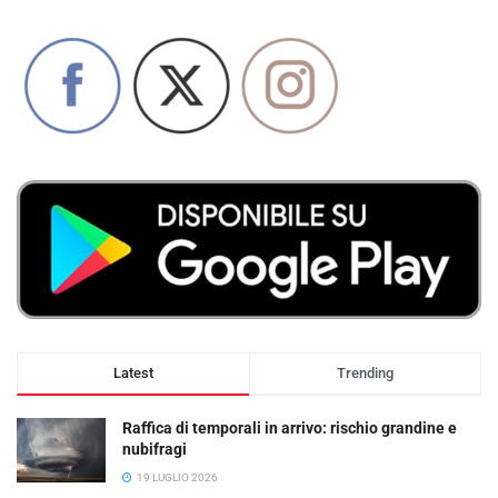
Latest
Trending
Raffica di temporali in arrivo: rischio grandine e
nubifragi
19 LUGLIO 2026