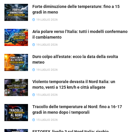
Forte diminuzione delle temperature: fino a 15
gradi in meno
19 LUGLIO 2026
Aria polare verso l’Italia: tutti i modelli confermano
il cambiamento
19 LUGLIO 2026
Duro colpo all’estate: ecco la data della svolta
meteo
19 LUGLIO 2026
Violento temporale devasta il Nord Italia: un
morto, venti a 125 km/h e città allagate
15 LUGLIO 2026
Tracollo delle temperature al Nord: fino a 16-17
gradi in meno dopo i temporali
15 LUGLIO 2026
ESTOFEX, livello 3 sul Nord Italia: rischio