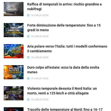
Raffica di temporali in arrivo: rischio grandine e
nubifragi
19 LUGLIO 2026
Forte diminuzione delle temperature: fino a 15
gradi in meno
19 LUGLIO 2026
Aria polare verso l’Italia: tutti i modelli confermano
il cambiamento
19 LUGLIO 2026
Duro colpo all’estate: ecco la data della svolta
meteo
19 LUGLIO 2026
Violento temporale devasta il Nord Italia: un
morto, venti a 125 km/h e città allagate
15 LUGLIO 2026
Tracollo delle temperature al Nord: fino a 16-17