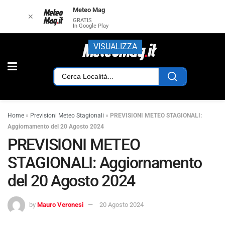
Meteo Mag
✕
GRATIS
In Google Play
VISUALIZZA
Home
»
Previsioni Meteo Stagionali
»
PREVISIONI METEO STAGIONALI:
Aggiornamento del 20 Agosto 2024
PREVISIONI METEO
STAGIONALI: Aggiornamento
del 20 Agosto 2024
by
Mauro Veronesi
20 Agosto 2024