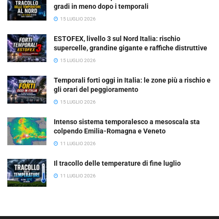
gradi in meno dopo i temporali
15 LUGLIO 2026
ESTOFEX, livello 3 sul Nord Italia: rischio
supercelle, grandine gigante e raffiche distruttive
15 LUGLIO 2026
Temporali forti oggi in Italia: le zone più a rischio e
gli orari del peggioramento
15 LUGLIO 2026
Intenso sistema temporalesco a mesoscala sta
colpendo Emilia-Romagna e Veneto
11 LUGLIO 2026
Il tracollo delle temperature di fine luglio
11 LUGLIO 2026