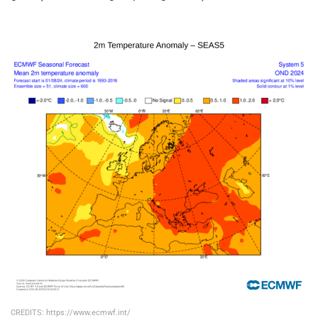
CREDITS: https://www.ecmwf.int/