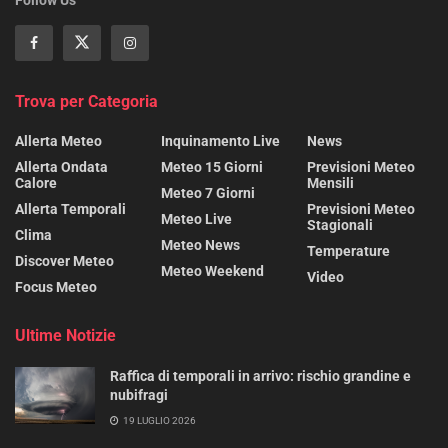
Trova per Categoria
Allerta Meteo
Inquinamento Live
News
Allerta Ondata
Meteo 15 Giorni
Previsioni Meteo
Calore
Mensili
Meteo 7 Giorni
Allerta Temporali
Previsioni Meteo
Meteo Live
Stagionali
Clima
Meteo News
Temperature
Discover Meteo
Meteo Weekend
Video
Focus Meteo
Ultime Notizie
Raffica di temporali in arrivo: rischio grandine e
nubifragi
19 LUGLIO 2026