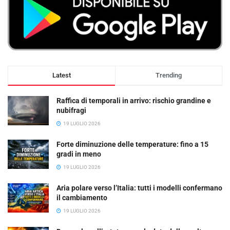
Latest
Trending
Raffica di temporali in arrivo: rischio grandine e
nubifragi
19 LUGLIO 2026
Forte diminuzione delle temperature: fino a 15
gradi in meno
19 LUGLIO 2026
Aria polare verso l’Italia: tutti i modelli confermano
il cambiamento
19 LUGLIO 2026