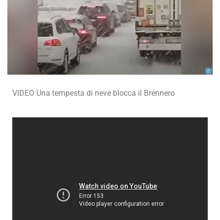
VIDEO Una tempesta di neve blocca il Brennero