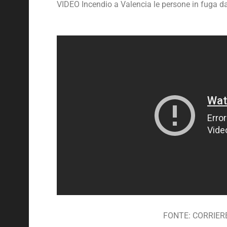
VIDEO Incendio a Valencia le persone in fuga da
FONTE: CORRIER