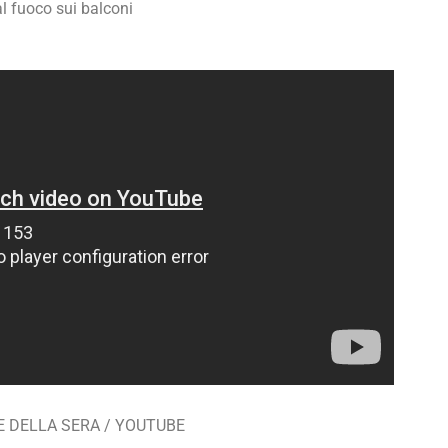
l fuoco sui balconi
E DELLA SERA / YOUTUBE