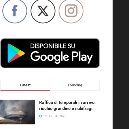
Latest
Trending
Raffica di temporali in arrivo:
rischio grandine e nubifragi
19 LUGLIO 2026