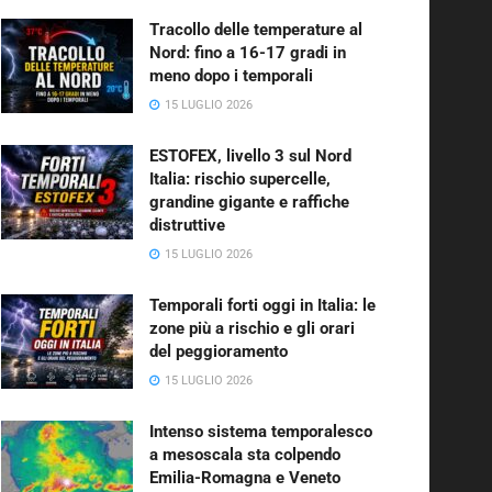
Tracollo delle temperature al
Nord: fino a 16-17 gradi in
meno dopo i temporali
15 LUGLIO 2026
ESTOFEX, livello 3 sul Nord
Italia: rischio supercelle,
grandine gigante e raffiche
distruttive
15 LUGLIO 2026
Temporali forti oggi in Italia: le
zone più a rischio e gli orari
del peggioramento
15 LUGLIO 2026
Intenso sistema temporalesco
a mesoscala sta colpendo
Emilia-Romagna e Veneto