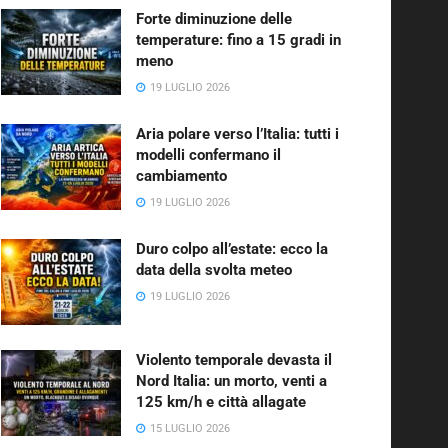
Forte diminuzione delle
temperature: fino a 15 gradi in
meno
19 LUGLIO 2026
Aria polare verso l’Italia: tutti i
modelli confermano il
cambiamento
19 LUGLIO 2026
Duro colpo all’estate: ecco la
data della svolta meteo
19 LUGLIO 2026
Violento temporale devasta il
Nord Italia: un morto, venti a
125 km/h e città allagate
15 LUGLIO 2026