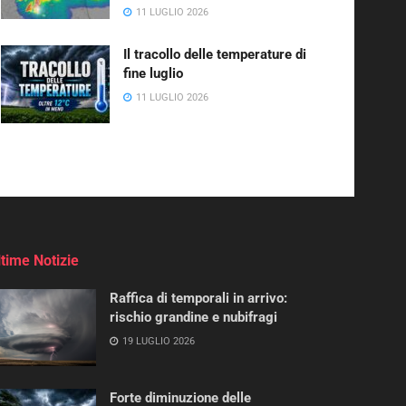
11 LUGLIO 2026
Il tracollo delle temperature di
fine luglio
11 LUGLIO 2026
ltime Notizie
Raffica di temporali in arrivo:
rischio grandine e nubifragi
19 LUGLIO 2026
Forte diminuzione delle