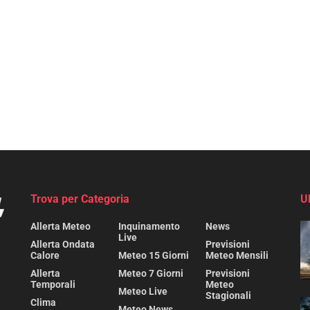
Trova per Categoria
U
Allerta Meteo
Inquinamento
News
Live
Allerta Ondata
Previsioni
Calore
Meteo 15 Giorni
Meteo Mensili
Allerta
Meteo 7 Giorni
Previsioni
Temporali
Meteo
Meteo Live
Stagionali
Clima
Meteo News