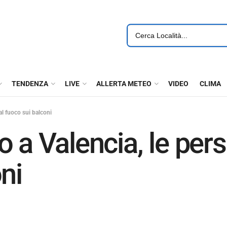
TENDENZA
LIVE
ALLERTA METEO
VIDEO
CLIMA
al fuoco sui balconi
 a Valencia, le pers
ni