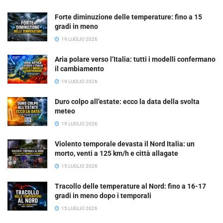
Forte diminuzione delle temperature: fino a 15
gradi in meno
19 LUGLIO 2026
Aria polare verso l’Italia: tutti i modelli confermano
il cambiamento
19 LUGLIO 2026
Duro colpo all’estate: ecco la data della svolta
meteo
19 LUGLIO 2026
Violento temporale devasta il Nord Italia: un
morto, venti a 125 km/h e città allagate
15 LUGLIO 2026
Tracollo delle temperature al Nord: fino a 16-17
gradi in meno dopo i temporali
15 LUGLIO 2026