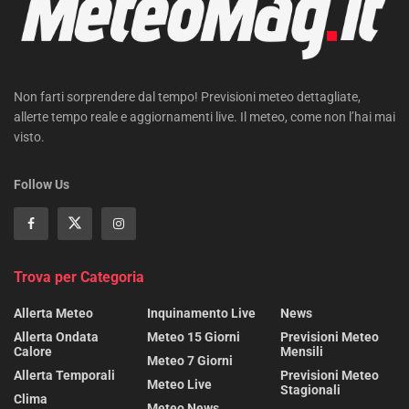
Non farti sorprendere dal tempo! Previsioni meteo dettagliate,
allerte tempo reale e aggiornamenti live. Il meteo, come non l’hai mai
visto.
Follow Us
Trova per Categoria
Allerta Meteo
Inquinamento Live
News
Allerta Ondata
Meteo 15 Giorni
Previsioni Meteo
Calore
Mensili
Meteo 7 Giorni
Allerta Temporali
Previsioni Meteo
Meteo Live
Stagionali
Clima
Meteo News