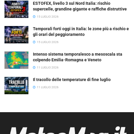
ESTOFEX, livello 3 sul Nord Italia: rischio
supercelle, grandine gigante e raffiche distruttive
15 LUGLIO 2026
Temporali forti oggi in Italia: le zone più a rischio e
gli orari del peggioramento
15 LUGLIO 2026
Intenso sistema temporalesco a mesoscala sta
colpendo Emilia-Romagna e Veneto
11 LUGLIO 2026
Il tracollo delle temperature di fine luglio
11 LUGLIO 2026