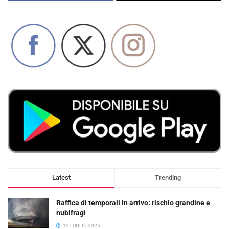
Latest
Trending
Raffica di temporali in arrivo: rischio grandine e
nubifragi
19 LUGLIO 2026