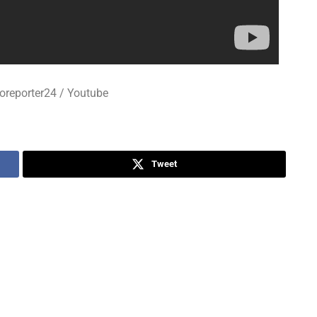
reporter24 / Youtube
Tweet