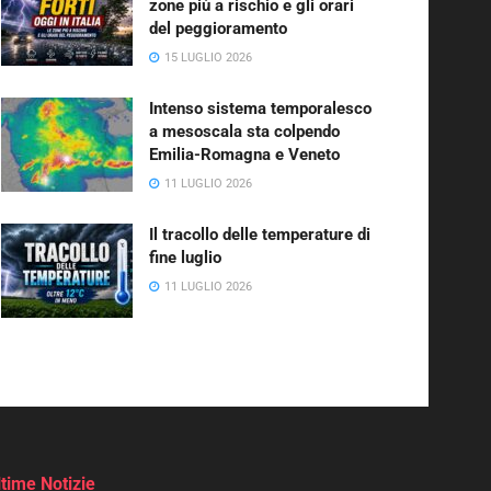
zone più a rischio e gli orari
del peggioramento
15 LUGLIO 2026
Intenso sistema temporalesco
a mesoscala sta colpendo
Emilia-Romagna e Veneto
11 LUGLIO 2026
Il tracollo delle temperature di
fine luglio
11 LUGLIO 2026
ltime Notizie