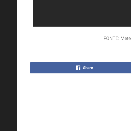
FONTE: Meteo
Share