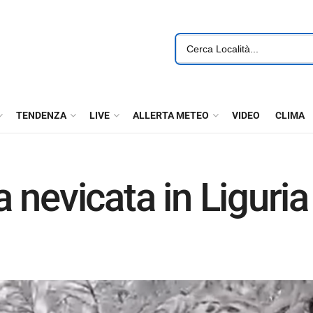
TENDENZA
LIVE
ALLERTA METEO
VIDEO
CLIMA
 nevicata in Liguria