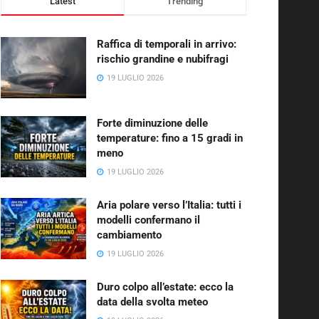
Latest
Trending
Raffica di temporali in arrivo:
rischio grandine e nubifragi
19 LUGLIO 2026
Forte diminuzione delle
temperature: fino a 15 gradi in
meno
19 LUGLIO 2026
Aria polare verso l’Italia: tutti i
modelli confermano il
cambiamento
19 LUGLIO 2026
Duro colpo all’estate: ecco la
data della svolta meteo