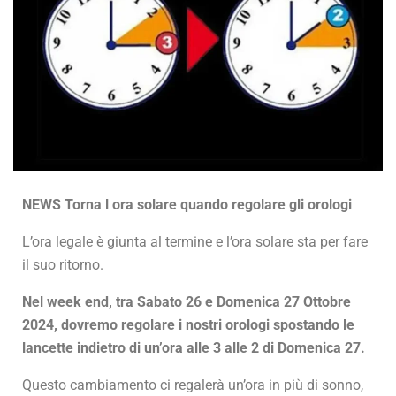
NEWS Torna l ora solare quando regolare gli orologi
L’ora legale è giunta al termine e l’ora solare sta per fare
il suo ritorno.
Nel week end, tra Sabato 26 e Domenica 27 Ottobre
2024, dovremo regolare i nostri orologi spostando le
lancette indietro di un’ora alle 3 alle 2 di Domenica 27.
Questo cambiamento ci regalerà un’ora in più di sonno,