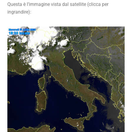
Questa è l’immagine vista dal satellite (clicca per
ingrandire):