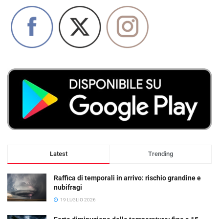
Latest
Trending
Raffica di temporali in arrivo: rischio grandine e
nubifragi
19 LUGLIO 2026