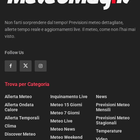
Non farti sorprendere dal tempo! Previsioni meteo dettagliate,
allerte tempo reale e aggiornamenti live. Il meteo, come non l’hai mai
visto.
Follow Us
Trova per Categoria
Allerta Meteo
Inquinamento Live
News
Allerta Ondata
Meteo 15 Giorni
Previsioni Meteo
Calore
Mensili
Meteo 7 Giorni
Allerta Temporali
Previsioni Meteo
Meteo Live
Stagionali
Clima
Meteo News
Temperature
Discover Meteo
Meteo Weekend
Video