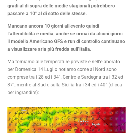
gradi al di sopra delle medie stagionali potrebbero
passare a 10° al di sotto delle stesse.
Mancano ancora 10 giorni all’evento quindi
l’attendibilità è media, anche se ormai da alcuni giorni
il modello Americano GFS e run di controllo continuano
a visualizzare aria più fredda sull’Italia.
Ma torniamo alle temperature previste e nell’elaborato
per Domenica 14 Luglio notiamo come al Nord sono
comprese tra i 28 ed i 34°, Centro e Sardegna tra i 32 ed i
37°, mentre al Sud e sulla Sicilia tra i 34 ed i 40° (clicca
per ingrandire):