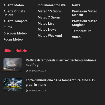
Allerta Meteo
Inquinamento Live
News
Allerta Ondata
Meteo 15 Giorni
Previsioni Meteo
Calore
Mensili
Meteo 7 Giorni
Allerta Temporali
Previsioni Meteo
Meteo Live
Stagionali
Clima
Meteo News
Temperature
Discover Meteo
Meteo Weekend
Video
Focus Meteo
Ultime Notizie
Raffica di temporali in arrivo: rischio grandine e
nubifragi
19 LUGLIO 2026
Forte diminuzione delle temperature: fino a 15
gradi in meno
19 LUGLIO 2026