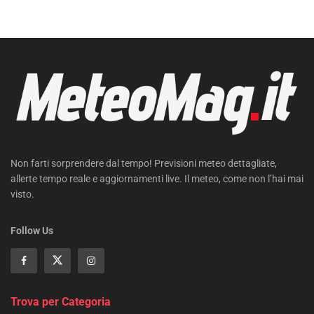
Non farti sorprendere dal tempo! Previsioni meteo dettagliate,
allerte tempo reale e aggiornamenti live. Il meteo, come non l’hai mai
visto.
Follow Us
Trova per Categoria