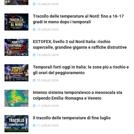
15 LUGLIO 2026
Tracollo delle temperature al Nord: fino a 16-17
gradi in meno dopo i temporali
15 LUGLIO 2026
ESTOFEX, livello 3 sul Nord Italia: rischio
supercelle, grandine gigante e raffiche distruttive
15 LUGLIO 2026
Temporali forti oggi in Italia: le zone più a rischio e
gli orari del peggioramento
15 LUGLIO 2026
Intenso sistema temporalesco a mesoscala sta
colpendo Emilia-Romagna e Veneto
11 LUGLIO 2026
Il tracollo delle temperature di fine luglio
11 LUGLIO 2026