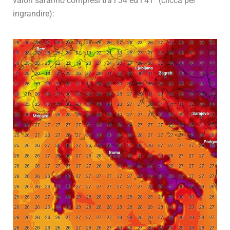
valori saranno compresi tra i 34 ed i 41° (clicca per
ingrandire):