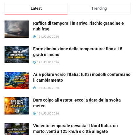
Latest
Trending
Raffica di temporali in arrivo: rischio grandine e
nubifragi
19 LUGLIO 2026
Forte diminuzione delle temperature: fino a 15
gradi in meno
19 LUGLIO 2026
Aria polare verso l’Italia: tutti i modelli confermano
il cambiamento
19 LUGLIO 2026
Duro colpo all’estate: ecco la data della svolta
meteo
19 LUGLIO 2026
Violento temporale devasta il Nord Italia: un
morto, venti a 125 km/h e città allagate