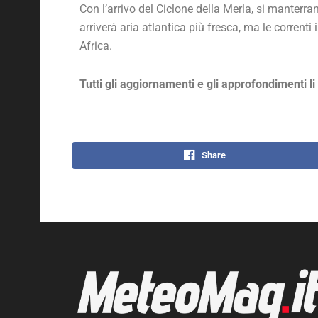
Con l’arrivo del Ciclone della Merla, si manterr
arriverà aria atlantica più fresca, ma le corrent
Africa.
Tutti gli aggiornamenti e gli approfondimenti li
Share