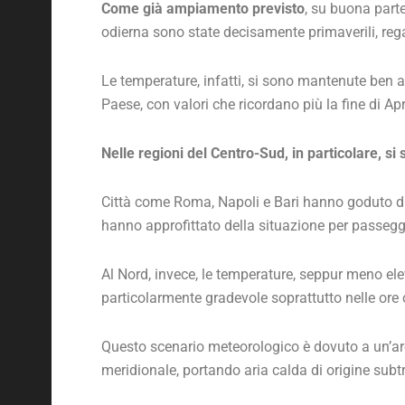
Come già ampiamento previsto
, su buona parte
odierna sono state decisamente primaverili, reg
Le temperature, infatti, si sono mantenute ben al
Paese, con valori che ricordano più la fine di Apri
Nelle regioni del Centro-Sud, in particolare, si s
Città come Roma, Napoli e Bari hanno goduto di g
hanno approfittato della situazione per passeggia
Al Nord, invece, le temperature, seppur meno elev
particolarmente gradevole soprattutto nelle ore c
Questo scenario meteorologico è dovuto a un’area
meridionale, portando aria calda di origine subt