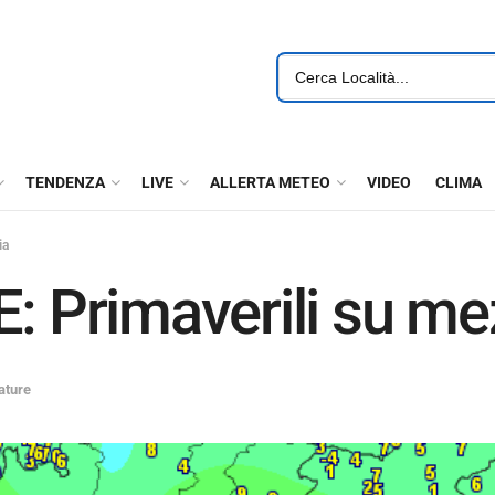
TENDENZA
LIVE
ALLERTA METEO
VIDEO
CLIMA
ia
rimaverili su mezz
ature