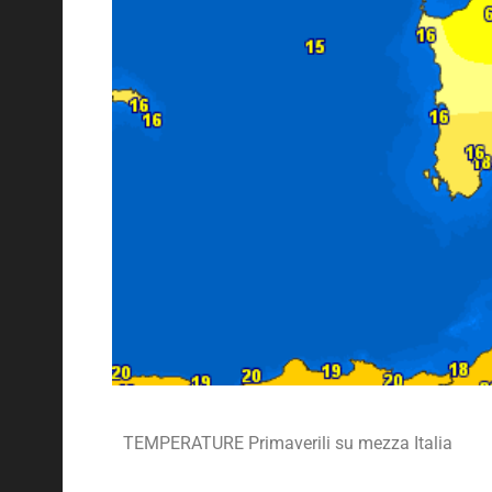
TEMPERATURE Primaverili su mezza Italia