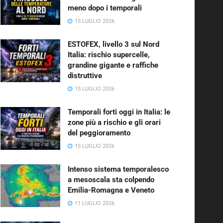
meno dopo i temporali
15 LUGLIO 2026
ESTOFEX, livello 3 sul Nord
Italia: rischio supercelle,
grandine gigante e raffiche
distruttive
15 LUGLIO 2026
Temporali forti oggi in Italia: le
zone più a rischio e gli orari
del peggioramento
15 LUGLIO 2026
Intenso sistema temporalesco
a mesoscala sta colpendo
Emilia-Romagna e Veneto
11 LUGLIO 2026