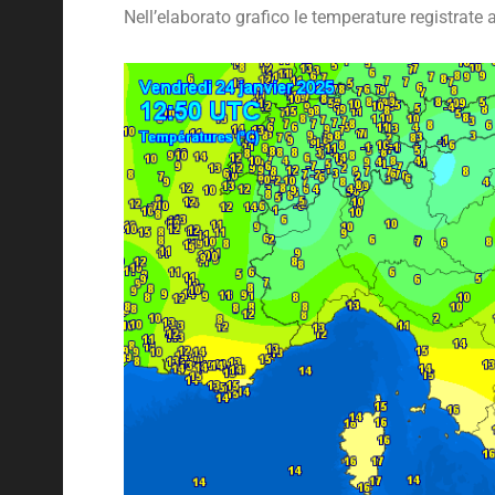
Nell’elaborato grafico le temperature registrate a