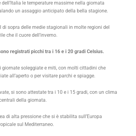
 dell’Italia le temperature massime nella giornata
alando un assaggio anticipato della bella stagione.
 di sopra delle medie stagionali in molte regioni del
le che il cuore dell’inverno.
ono registrati picchi tra i 16 e i 20 gradi Celsius.
iornate soleggiate e miti, con molti cittadini che
te all’aperto o per visitare parchi e spiagge.
ate, si sono attestate tra i 10 e i 15 gradi, con un clima
entrali della giornata.
 di alta pressione che si è stabilita sull’Europa
ropicale sul Mediterraneo.