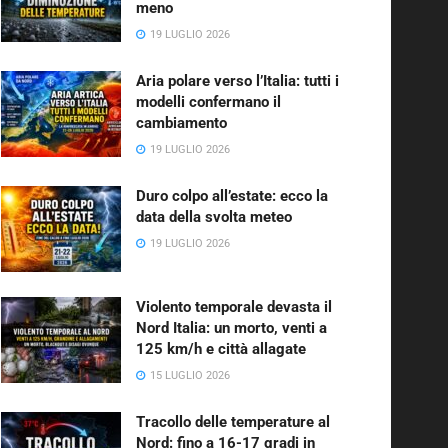
meno
19 LUGLIO 2026
Aria polare verso l’Italia: tutti i
modelli confermano il
cambiamento
19 LUGLIO 2026
Duro colpo all’estate: ecco la
data della svolta meteo
19 LUGLIO 2026
Violento temporale devasta il
Nord Italia: un morto, venti a
125 km/h e città allagate
15 LUGLIO 2026
Tracollo delle temperature al
Nord: fino a 16-17 gradi in