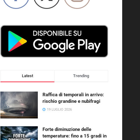
Latest
Trending
Raffica di temporali in arrivo:
rischio grandine e nubifragi
19 LUGLIO 2026
Forte diminuzione delle
temperature: fino a 15 gradi in