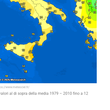
ps://www.meteociel.fr/
alori al di sopra della media 1979 – 2010 fino a 12