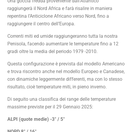
Una goccia fredda proveniente dall’Atlantico
raggiungerà il Nord Africa e farà risalire in maniera
repentina l’Anticiclone Africano verso Nord, fino a
raggiungere il centro dell’Europa.
Correnti miti ed umide raggiungeranno tutta la nostra
Penisola, facendo aumentare le temperature fino a 12
gradi oltre la media del periodo 1979 -2010.
Questa configurazione è prevista dal modello Americano
e trova riscontro anche nel modello Europeo e Canadese,
con dinamiche leggermente differenti, ma con lo stesso
risultato, cioè temperature miti, in pieno inverno.
Di seguito una classifica dei range delle temperature
massime previste per il 29 Gennaio 2025:
ALPI (quote medie) -3° / 5°
NORD 8° / 16°