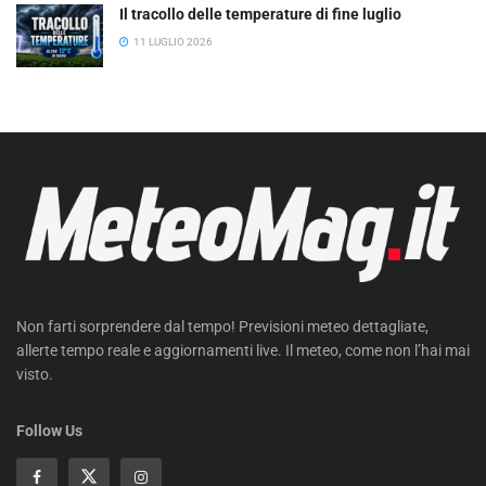
Il tracollo delle temperature di fine luglio
11 LUGLIO 2026
Non farti sorprendere dal tempo! Previsioni meteo dettagliate,
allerte tempo reale e aggiornamenti live. Il meteo, come non l’hai mai
visto.
Follow Us