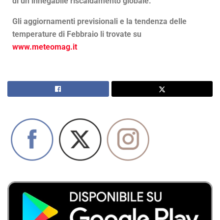
di un innegabile riscaldamento globale.
Gli aggiornamenti previsionali e la tendenza delle
temperature di Febbraio li trovate su
www.meteomag.it