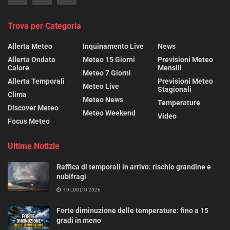
Trova per Categoria
Allerta Meteo
Inquinamento Live
News
Allerta Ondata
Meteo 15 Giorni
Previsioni Meteo
Calore
Mensili
Meteo 7 Giorni
Allerta Temporali
Previsioni Meteo
Meteo Live
Stagionali
Clima
Meteo News
Temperature
Discover Meteo
Meteo Weekend
Video
Focus Meteo
Ultime Notizie
Raffica di temporali in arrivo: rischio grandine e
nubifragi
19 LUGLIO 2026
Forte diminuzione delle temperature: fino a 15
gradi in meno