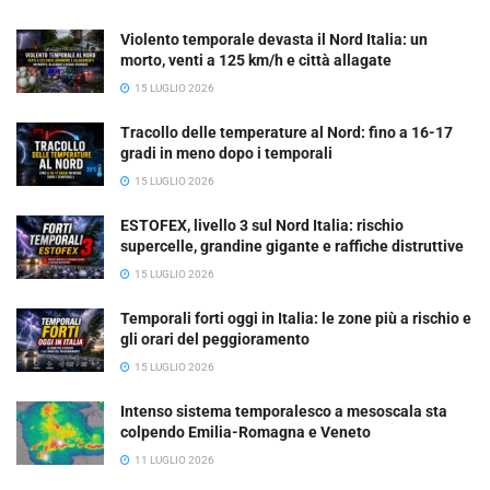
Violento temporale devasta il Nord Italia: un
morto, venti a 125 km/h e città allagate
15 LUGLIO 2026
Tracollo delle temperature al Nord: fino a 16-17
gradi in meno dopo i temporali
15 LUGLIO 2026
ESTOFEX, livello 3 sul Nord Italia: rischio
supercelle, grandine gigante e raffiche distruttive
15 LUGLIO 2026
Temporali forti oggi in Italia: le zone più a rischio e
gli orari del peggioramento
15 LUGLIO 2026
Intenso sistema temporalesco a mesoscala sta
colpendo Emilia-Romagna e Veneto
11 LUGLIO 2026