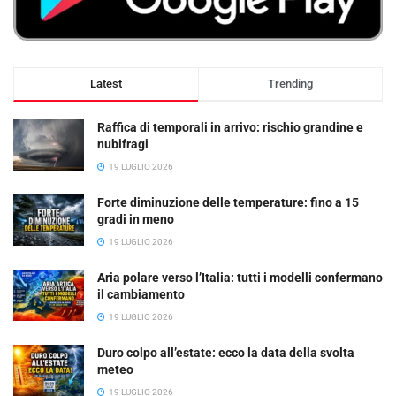
Latest
Trending
Raffica di temporali in arrivo: rischio grandine e
nubifragi
19 LUGLIO 2026
Forte diminuzione delle temperature: fino a 15
gradi in meno
19 LUGLIO 2026
Aria polare verso l’Italia: tutti i modelli confermano
il cambiamento
19 LUGLIO 2026
Duro colpo all’estate: ecco la data della svolta
meteo
19 LUGLIO 2026