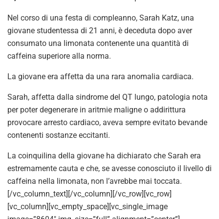
Nel corso di una festa di compleanno, Sarah Katz, una
giovane studentessa di 21 anni, è deceduta dopo aver
consumato una limonata contenente una quantità di
caffeina superiore alla norma.
La giovane era affetta da una rara anomalia cardiaca.
Sarah, affetta dalla sindrome del QT lungo, patologia nota
per poter degenerare in aritmie maligne o addirittura
provocare arresto cardiaco, aveva sempre evitato bevande
contenenti sostanze eccitanti.
La coinquilina della giovane ha dichiarato che Sarah era
estremamente cauta e che, se avesse conosciuto il livello di
caffeina nella limonata, non l’avrebbe mai toccata.
[/vc_column_text][/vc_column][/vc_row][vc_row]
[vc_column][vc_empty_space][vc_single_image