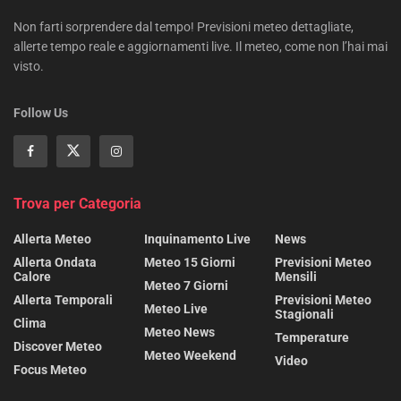
Non farti sorprendere dal tempo! Previsioni meteo dettagliate,
allerte tempo reale e aggiornamenti live. Il meteo, come non l’hai mai
visto.
Follow Us
Trova per Categoria
Allerta Meteo
Inquinamento Live
News
Allerta Ondata
Meteo 15 Giorni
Previsioni Meteo
Calore
Mensili
Meteo 7 Giorni
Allerta Temporali
Previsioni Meteo
Meteo Live
Stagionali
Clima
Meteo News
Temperature
Discover Meteo
Meteo Weekend
Video
Focus Meteo