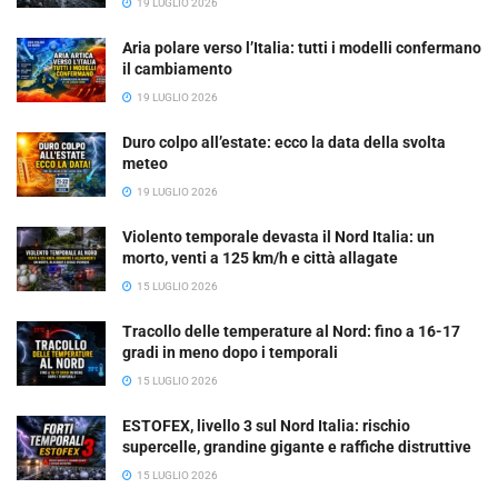
19 LUGLIO 2026
Aria polare verso l’Italia: tutti i modelli confermano
il cambiamento
19 LUGLIO 2026
Duro colpo all’estate: ecco la data della svolta
meteo
19 LUGLIO 2026
Violento temporale devasta il Nord Italia: un
morto, venti a 125 km/h e città allagate
15 LUGLIO 2026
Tracollo delle temperature al Nord: fino a 16-17
gradi in meno dopo i temporali
15 LUGLIO 2026
ESTOFEX, livello 3 sul Nord Italia: rischio
supercelle, grandine gigante e raffiche distruttive
15 LUGLIO 2026