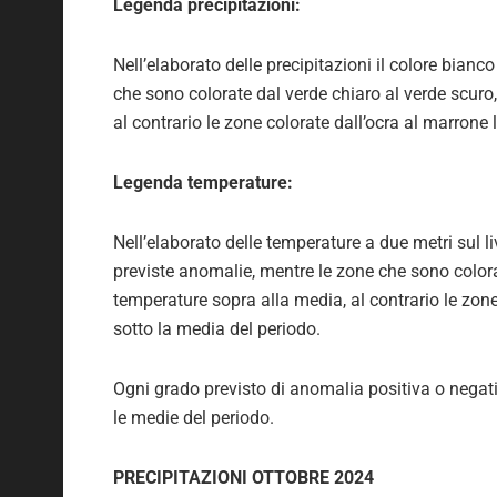
Legenda precipitazioni:
Nell’elaborato delle precipitazioni il colore bian
che sono colorate dal verde chiaro al verde scuro,
al contrario le zone colorate dall’ocra al marrone 
Legenda temperature:
Nell’elaborato delle temperature a due metri sul l
previste anomalie, mentre le zone che sono colora
temperature sopra alla media, al contrario le zone
sotto la media del periodo.
Ogni grado previsto di anomalia positiva o negativ
le medie del periodo.
PRECIPITAZIONI OTTOBRE 2024