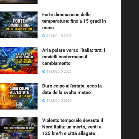
Forte diminuzione delle
temperature: fino a 15 gradi in
meno
19 LUGLIO 2026
Aria polare verso l’Italia: tutti i
modelli confermano il
cambiamento
19 LUGLIO 2026
Duro colpo all’estate: ecco la
data della svolta meteo
19 LUGLIO 2026
Violento temporale devasta il
Nord Italia: un morto, venti a
125 km/h e città allagate