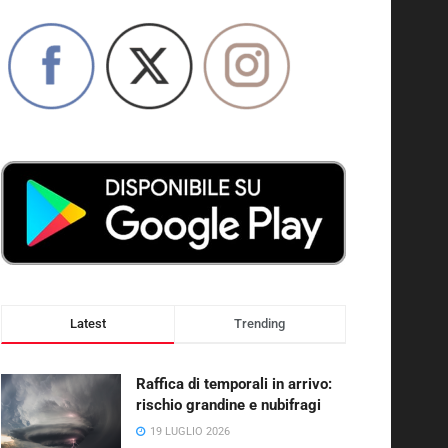
Latest
Trending
Raffica di temporali in arrivo:
rischio grandine e nubifragi
19 LUGLIO 2026