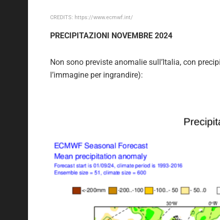
CREDITS: https://www.ecmwf.int/
PRECIPITAZIONI NOVEMBRE 2024
Non sono previste anomalie sull’Italia, con precipi
l’immagine per ingrandire):