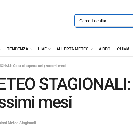
TENDENZA
LIVE
ALLERTA METEO
VIDEO
CLIMA
ALI: Cosa ci aspetta nei prossimi mesi
ETEO STAGIONALI: 
ossimi mesi
sioni Meteo Stagionali