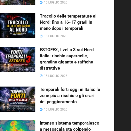
15 LUGLIO 2026
Tracollo delle temperature al
Nord: fino a 16-17 gradi in
meno dopo i temporali
15 LUGLIO 2026
ESTOFEX, livello 3 sul Nord
Italia: rischio supercelle,
grandine gigante e raffiche
distruttive
15 LUGLIO 2026
Temporali forti oggi in Italia: le
zone più a rischio e gli orari
del peggioramento
15 LUGLIO 2026
Intenso sistema temporalesco
a mesoscala sta colpendo