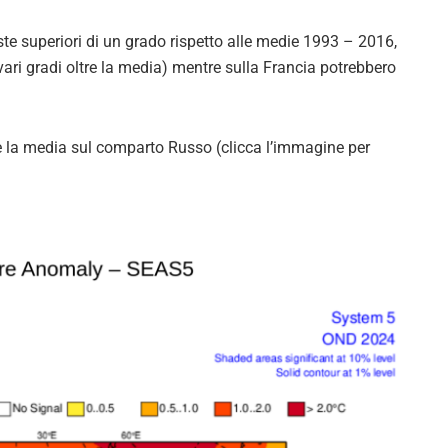
ste superiori di un grado rispetto alle medie 1993 – 2016,
 vari gradi oltre la media) mentre sulla Francia potrebbero
re la media sul comparto Russo (clicca l’immagine per