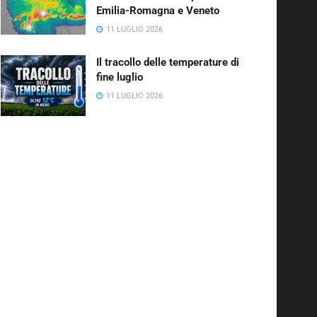
Emilia-Romagna e Veneto
11 LUGLIO 2026
Il tracollo delle temperature di
fine luglio
11 LUGLIO 2026