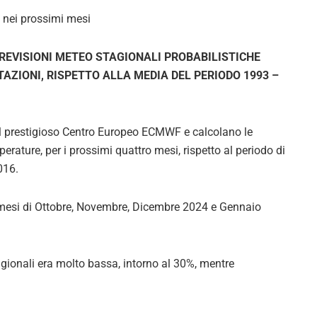
nei prossimi mesi
REVISIONI METEO STAGIONALI PROBABILISTICHE
AZIONI, RISPETTO ALLA MEDIA DEL PERIODO 1993 –
al prestigioso Centro Europeo ECMWF e calcolano le
perature, per i prossimi quattro mesi, rispetto al periodo di
016.
 i mesi di Ottobre, Novembre, Dicembre 2024 e Gennaio
stagionali era molto bassa, intorno al 30%, mentre