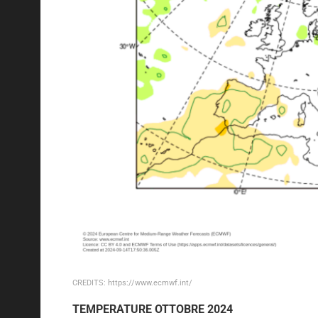
CREDITS: https://www.ecmwf.int/
TEMPERATURE OTTOBRE 2024