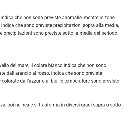
co indica che non sono previste anomalie, mentre le zone
 indica che sono previste precipitazioni sopra alla media,
le precipitazioni sono previste sotto la media del periodo.
ivello del mare, il colore bianco indica che non sono
te dall’arancio al rosso, indica che sono previste
 colorate dall’azzurro al blu, le temperature sono previste
a, poi nel reale si trasforma in diversi gradi sopra o sotto