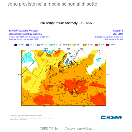
sono previste nella media se non al di sotto.
CREDITS: https://www.ecmwf.int/