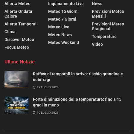
Allerta Meteo
Inquinamento Live
News
Allerta Ondata
Meteo 15 Giorni
Previsioni Meteo
Calore
Mensili
Meteo 7 Giorni
Allerta Temporali
Previsioni Meteo
Meteo Live
Stagionali
Clima
Meteo News
Temperature
Discover Meteo
Meteo Weekend
Video
Focus Meteo
Ultime Notizie
Raffica di temporali in arrivo: rischio grandine e
nubifragi
19 LUGLIO 2026
Forte diminuzione delle temperature: fino a 15
gradi in meno
19 LUGLIO 2026