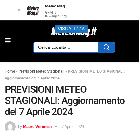
Meteo Mag
✕
GRATIS
In Google Play
VISUALIZZA
Home
»
Previsioni Meteo Stagionali
»
PREVISIONI METEO STAGIONALI:
Aggiornamento del 7 Aprile 2024
PREVISIONI METEO
STAGIONALI: Aggiornamento
del 7 Aprile 2024
by
Mauro Veronesi
7 Aprile 2024