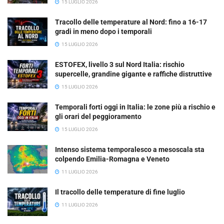
15 LUGLIO 2026
Tracollo delle temperature al Nord: fino a 16-17
gradi in meno dopo i temporali
15 LUGLIO 2026
ESTOFEX, livello 3 sul Nord Italia: rischio
supercelle, grandine gigante e raffiche distruttive
15 LUGLIO 2026
Temporali forti oggi in Italia: le zone più a rischio e
gli orari del peggioramento
15 LUGLIO 2026
Intenso sistema temporalesco a mesoscala sta
colpendo Emilia-Romagna e Veneto
11 LUGLIO 2026
Il tracollo delle temperature di fine luglio
11 LUGLIO 2026