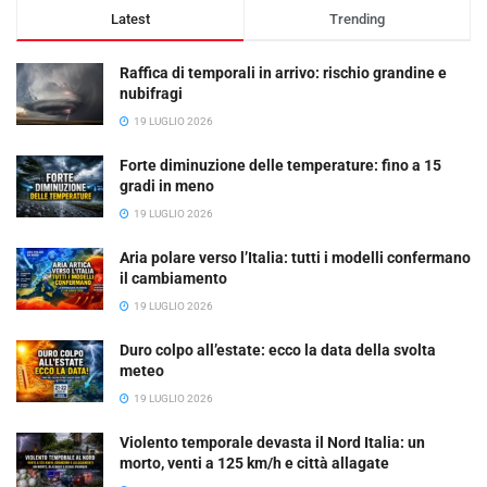
Latest
Trending
Raffica di temporali in arrivo: rischio grandine e
nubifragi
19 LUGLIO 2026
Forte diminuzione delle temperature: fino a 15
gradi in meno
19 LUGLIO 2026
Aria polare verso l’Italia: tutti i modelli confermano
il cambiamento
19 LUGLIO 2026
Duro colpo all’estate: ecco la data della svolta
meteo
19 LUGLIO 2026
Violento temporale devasta il Nord Italia: un
morto, venti a 125 km/h e città allagate