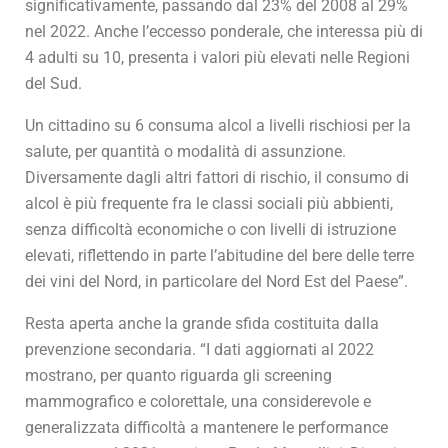
significativamente, passando dal 23% del 2008 al 29%
nel 2022. Anche l’eccesso ponderale, che interessa più di
4 adulti su 10, presenta i valori più elevati nelle Regioni
del Sud.
Un cittadino su 6 consuma alcol a livelli rischiosi per la
salute, per quantità o modalità di assunzione.
Diversamente dagli altri fattori di rischio, il consumo di
alcol è più frequente fra le classi sociali più abbienti,
senza difficoltà economiche o con livelli di istruzione
elevati, riflettendo in parte l’abitudine del bere delle terre
dei vini del Nord, in particolare del Nord Est del Paese”.
Resta aperta anche la grande sfida costituita dalla
prevenzione secondaria. “I dati aggiornati al 2022
mostrano, per quanto riguarda gli screening
mammografico e colorettale, una considerevole e
generalizzata difficoltà a mantenere le performance