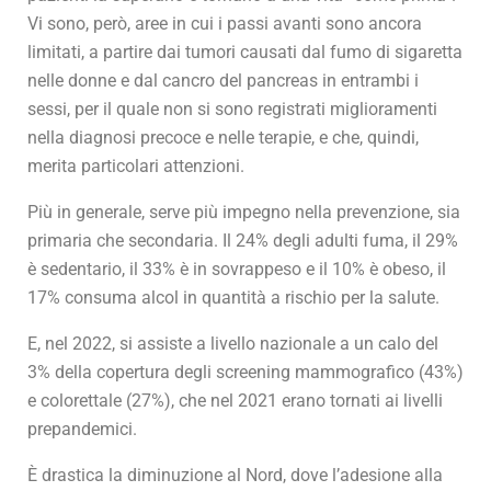
Vi sono, però, aree in cui i passi avanti sono ancora
limitati, a partire dai tumori causati dal fumo di sigaretta
nelle donne e dal cancro del pancreas in entrambi i
sessi, per il quale non si sono registrati miglioramenti
nella diagnosi precoce e nelle terapie, e che, quindi,
merita particolari attenzioni.
Più in generale, serve più impegno nella prevenzione, sia
primaria che secondaria. Il 24% degli adulti fuma, il 29%
è sedentario, il 33% è in sovrappeso e il 10% è obeso, il
17% consuma alcol in quantità a rischio per la salute.
E, nel 2022, si assiste a livello nazionale a un calo del
3% della copertura degli screening mammografico (43%)
e colorettale (27%), che nel 2021 erano tornati ai livelli
prepandemici.
È drastica la diminuzione al Nord, dove l’adesione alla