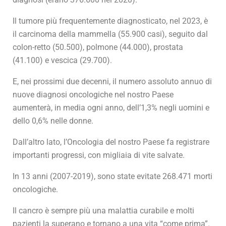
Il tumore più frequentemente diagnosticato, nel 2023, è
il carcinoma della mammella (55.900 casi), seguito dal
colon-retto (50.500), polmone (44.000), prostata
(41.100) e vescica (29.700).
E, nei prossimi due decenni, il numero assoluto annuo di
nuove diagnosi oncologiche nel nostro Paese
aumenterà, in media ogni anno, dell’1,3% negli uomini e
dello 0,6% nelle donne.
Dall’altro lato, l’Oncologia del nostro Paese fa registrare
importanti progressi, con migliaia di vite salvate.
In 13 anni (2007-2019), sono state evitate 268.471 morti
oncologiche.
Il cancro è sempre più una malattia curabile e molti
pazienti la superano e tornano a una vita “come prima”.