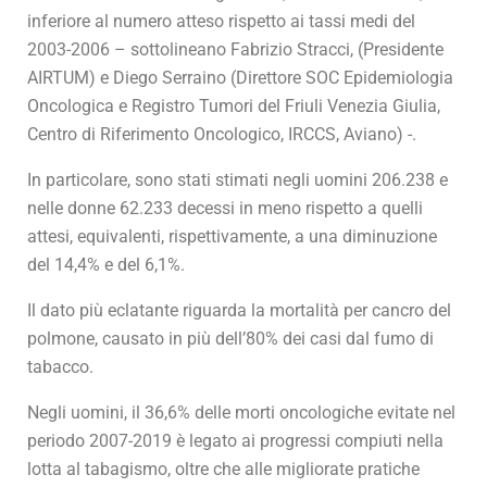
inferiore al numero atteso rispetto ai tassi medi del
2003-2006 – sottolineano Fabrizio Stracci, (Presidente
AIRTUM) e Diego Serraino (Direttore SOC Epidemiologia
Oncologica e Registro Tumori del Friuli Venezia Giulia,
Centro di Riferimento Oncologico, IRCCS, Aviano) -.
In particolare, sono stati stimati negli uomini 206.238 e
nelle donne 62.233 decessi in meno rispetto a quelli
attesi, equivalenti, rispettivamente, a una diminuzione
del 14,4% e del 6,1%.
Il dato più eclatante riguarda la mortalità per cancro del
polmone, causato in più dell’80% dei casi dal fumo di
tabacco.
Negli uomini, il 36,6% delle morti oncologiche evitate nel
periodo 2007-2019 è legato ai progressi compiuti nella
lotta al tabagismo, oltre che alle migliorate pratiche