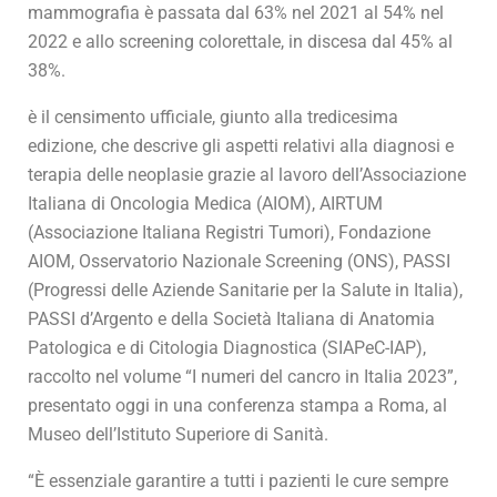
mammografia è passata dal 63% nel 2021 al 54% nel
2022 e allo screening colorettale, in discesa dal 45% al
38%.
è il censimento ufficiale, giunto alla tredicesima
edizione, che descrive gli aspetti relativi alla diagnosi e
terapia delle neoplasie grazie al lavoro dell’Associazione
Italiana di Oncologia Medica (AIOM), AIRTUM
(Associazione Italiana Registri Tumori), Fondazione
AIOM, Osservatorio Nazionale Screening (ONS), PASSI
(Progressi delle Aziende Sanitarie per la Salute in Italia),
PASSI d’Argento e della Società Italiana di Anatomia
Patologica e di Citologia Diagnostica (SIAPeC-IAP),
raccolto nel volume “I numeri del cancro in Italia 2023”,
presentato oggi in una conferenza stampa a Roma, al
Museo dell’Istituto Superiore di Sanità.
“È essenziale garantire a tutti i pazienti le cure sempre