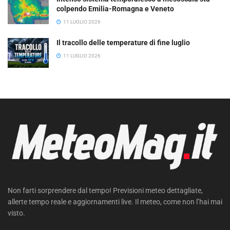
colpendo Emilia-Romagna e Veneto
11 LUGLIO 2026
Il tracollo delle temperature di fine luglio
11 LUGLIO 2026
Non farti sorprendere dal tempo! Previsioni meteo dettagliate,
allerte tempo reale e aggiornamenti live. Il meteo, come non l’hai mai
visto.