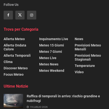
Follow Us
Trova per Categoria
Allerta Meteo
Inquinamento Live
News
Allerta Ondata
Meteo 15 Giorni
Previsioni Meteo
Calore
Mensili
Meteo 7 Giorni
Allerta Temporali
Previsioni Meteo
Meteo Live
Stagionali
Clima
Meteo News
Temperature
Discover Meteo
Meteo Weekend
Video
Focus Meteo
Ultime Notizie
Raffica di temporali in arrivo: rischio grandine e
nubifragi
19 LUGLIO 2026