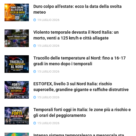
Duro colpo all’estate: ecco la data della svolta
meteo
19 LUGLIO 2026
Violento temporale devasta il Nord Italia: un
morto, venti a 125 km/h e città allagate
15 LUGLIO 2026
Tracollo delle temperature al Nord: fino a 16-17
gradi in meno dopo i temporali
15 LUGLIO 2026
ESTOFEX, livello 3 sul Nord Italia: rischio
supercelle, grandine gigante e raffiche distruttive
15 LUGLIO 2026
Temporali forti oggi in Italia: le zone più a rischio e
gli orari del peggioramento
15 LUGLIO 2026
Intenso sistema temporalesco a mesoscala sta