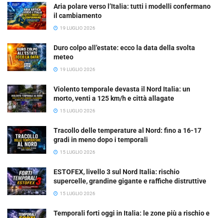
Aria polare verso l’Italia: tutti i modelli confermano
il cambiamento
19 LUGLIO 2026
Duro colpo all’estate: ecco la data della svolta
meteo
19 LUGLIO 2026
Violento temporale devasta il Nord Italia: un
morto, venti a 125 km/h e città allagate
15 LUGLIO 2026
Tracollo delle temperature al Nord: fino a 16-17
gradi in meno dopo i temporali
15 LUGLIO 2026
ESTOFEX, livello 3 sul Nord Italia: rischio
supercelle, grandine gigante e raffiche distruttive
15 LUGLIO 2026
Temporali forti oggi in Italia: le zone più a rischio e