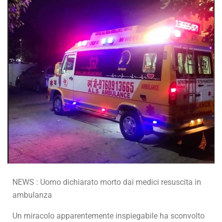
NEWS : Uomo dichiarato morto dai medici resuscita in
ambulanza
Un miracolo apparentemente inspiegabile ha sconvolto