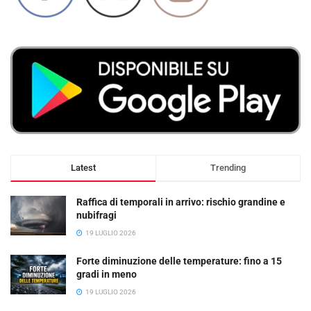
Latest
Trending
Raffica di temporali in arrivo: rischio grandine e
nubifragi
19 LUGLIO 2026
Forte diminuzione delle temperature: fino a 15
gradi in meno
19 LUGLIO 2026