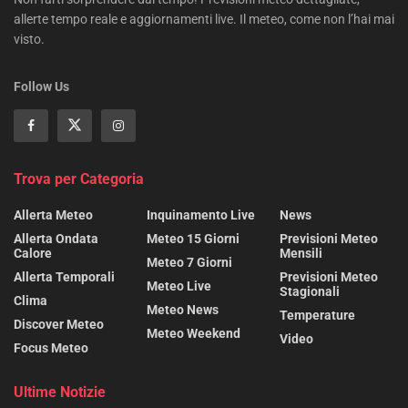
allerte tempo reale e aggiornamenti live. Il meteo, come non l’hai mai
visto.
Follow Us
Trova per Categoria
Allerta Meteo
Inquinamento Live
News
Allerta Ondata
Meteo 15 Giorni
Previsioni Meteo
Calore
Mensili
Meteo 7 Giorni
Allerta Temporali
Previsioni Meteo
Meteo Live
Stagionali
Clima
Meteo News
Temperature
Discover Meteo
Meteo Weekend
Video
Focus Meteo
Ultime Notizie