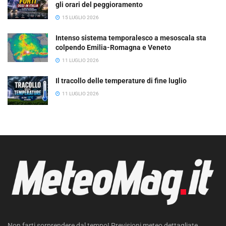
gli orari del peggioramento
15 LUGLIO 2026
Intenso sistema temporalesco a mesoscala sta
colpendo Emilia-Romagna e Veneto
11 LUGLIO 2026
Il tracollo delle temperature di fine luglio
11 LUGLIO 2026
Non farti sorprendere dal tempo! Previsioni meteo dettagliate,