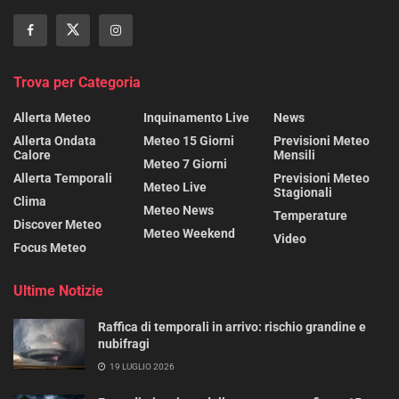
Trova per Categoria
Allerta Meteo
Inquinamento Live
News
Allerta Ondata
Meteo 15 Giorni
Previsioni Meteo
Calore
Mensili
Meteo 7 Giorni
Allerta Temporali
Previsioni Meteo
Meteo Live
Stagionali
Clima
Meteo News
Temperature
Discover Meteo
Meteo Weekend
Video
Focus Meteo
Ultime Notizie
Raffica di temporali in arrivo: rischio grandine e
nubifragi
19 LUGLIO 2026