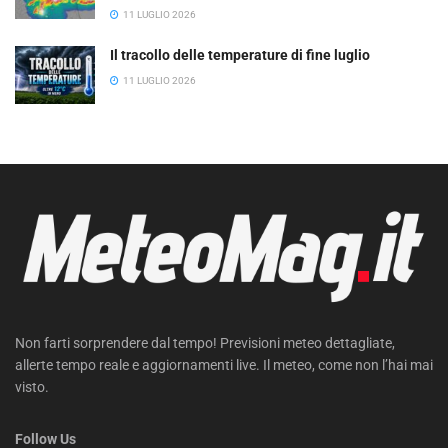
11 LUGLIO 2026
Il tracollo delle temperature di fine luglio
11 LUGLIO 2026
Non farti sorprendere dal tempo! Previsioni meteo dettagliate,
allerte tempo reale e aggiornamenti live. Il meteo, come non l’hai mai
visto.
Follow Us