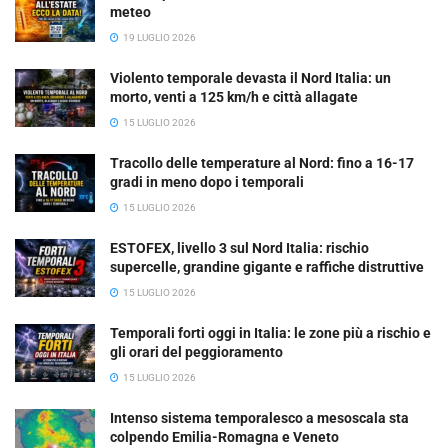
meteo
19 LUGLIO 2026
Violento temporale devasta il Nord Italia: un
morto, venti a 125 km/h e città allagate
15 LUGLIO 2026
Tracollo delle temperature al Nord: fino a 16-17
gradi in meno dopo i temporali
15 LUGLIO 2026
ESTOFEX, livello 3 sul Nord Italia: rischio
supercelle, grandine gigante e raffiche distruttive
15 LUGLIO 2026
Temporali forti oggi in Italia: le zone più a rischio e
gli orari del peggioramento
15 LUGLIO 2026
Intenso sistema temporalesco a mesoscala sta
colpendo Emilia-Romagna e Veneto