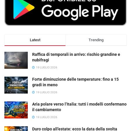
Latest
Trending
Raffica di temporali in arrivo: rischio grandine e
nubifragi
19 LUGLIO 2026
Forte diminuzione delle temperature: fino a 15
gradi in meno
19 LUGLIO 2026
Aria polare verso l’Italia: tutti i modelli confermano
il cambiamento
19 LUGLIO 2026
Duro colpo all’estate: ecco la data della svolta