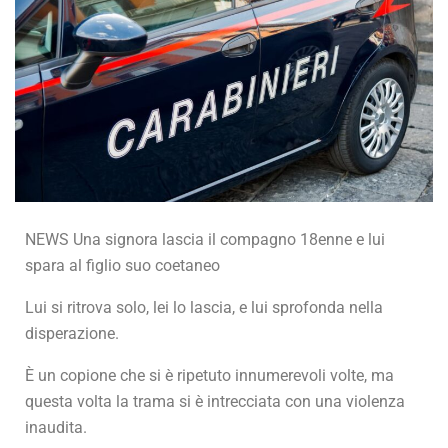
NEWS Una signora lascia il compagno 18enne e lui
spara al figlio suo coetaneo
Lui si ritrova solo, lei lo lascia, e lui sprofonda nella
disperazione.
È un copione che si è ripetuto innumerevoli volte, ma
questa volta la trama si è intrecciata con una violenza
inaudita.