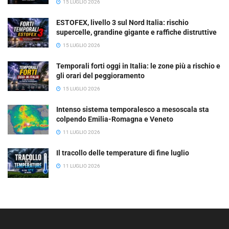
15 LUGLIO 2026
ESTOFEX, livello 3 sul Nord Italia: rischio
supercelle, grandine gigante e raffiche distruttive
15 LUGLIO 2026
Temporali forti oggi in Italia: le zone più a rischio e
gli orari del peggioramento
15 LUGLIO 2026
Intenso sistema temporalesco a mesoscala sta
colpendo Emilia-Romagna e Veneto
11 LUGLIO 2026
Il tracollo delle temperature di fine luglio
11 LUGLIO 2026