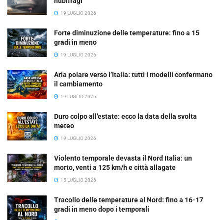
nubifragi
19 LUGLIO 2026
Forte diminuzione delle temperature: fino a 15
gradi in meno
19 LUGLIO 2026
Aria polare verso l’Italia: tutti i modelli confermano
il cambiamento
19 LUGLIO 2026
Duro colpo all’estate: ecco la data della svolta
meteo
19 LUGLIO 2026
Violento temporale devasta il Nord Italia: un
morto, venti a 125 km/h e città allagate
15 LUGLIO 2026
Tracollo delle temperature al Nord: fino a 16-17
gradi in meno dopo i temporali