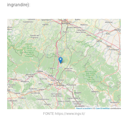
ingrandire):
FONTE https://www.ingv.it/