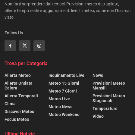
Non farti sorprendere dal tempo! Previsioni meteo dettagliate,
allerte tempo reale e aggiornamenti live. Il meteo, come non l’hai mai
visto.
Follow Us
Trova per Categoria
Allerta Meteo
Inquinamento Live
News
Allerta Ondata
Meteo 15 Giorni
Previsioni Meteo
Calore
Mensili
Meteo 7 Giorni
Allerta Temporali
Previsioni Meteo
Meteo Live
Stagionali
Clima
Meteo News
Temperature
Discover Meteo
Meteo Weekend
Video
Focus Meteo
Ultime Notizie