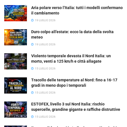
Aria polare verso l’Italia: tutti i modelli confermano
il cambiamento
19 LUGLIO 2026
Duro colpo all’estate: ecco la data della svolta
meteo
19 LUGLIO 2026
Violento temporale devasta il Nord Italia: un
morto, venti a 125 km/h e città allagate
15 LUGLIO 2026
Tracollo delle temperature al Nord: fino a 16-17
gradi in meno dopo i temporali
15 LUGLIO 2026
ESTOFEX, livello 3 sul Nord Italia: rischio
supercelle, grandine gigante e raffiche distruttive
15 LUGLIO 2026