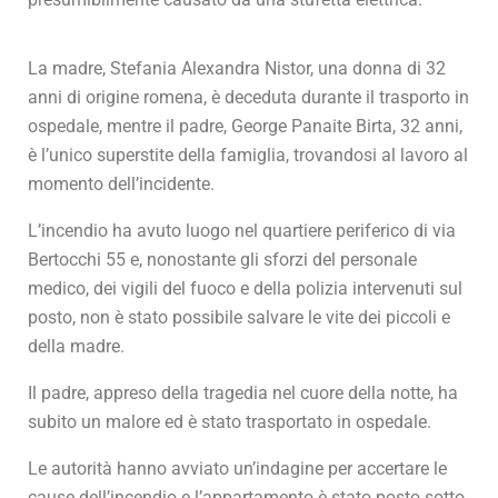
La madre, Stefania Alexandra Nistor, una donna di 32
anni di origine romena, è deceduta durante il trasporto in
ospedale, mentre il padre, George Panaite Birta, 32 anni,
è l’unico superstite della famiglia, trovandosi al lavoro al
momento dell’incidente.
L’incendio ha avuto luogo nel quartiere periferico di via
Bertocchi 55 e, nonostante gli sforzi del personale
medico, dei vigili del fuoco e della polizia intervenuti sul
posto, non è stato possibile salvare le vite dei piccoli e
della madre.
Il padre, appreso della tragedia nel cuore della notte, ha
subito un malore ed è stato trasportato in ospedale.
Le autorità hanno avviato un’indagine per accertare le
cause dell’incendio e l’appartamento è stato posto sotto