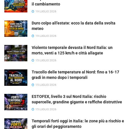
il cambiamento
19 LUGLIO 2026
Duro colpo all’estate: ecco la data della svolta
meteo
19 LUGLIO 2026
Violento temporale devasta il Nord Italia: un
morto, venti a 125 km/h e città allagate
15 LUGLIO 2026
Tracollo delle temperature al Nord: fino a 16-17
gradi in meno dopo i temporali
15 LUGLIO 2026
ESTOFEX, livello 3 sul Nord Italia: rischio
supercelle, grandine gigante e raffiche distruttive
15 LUGLIO 2026
Temporali forti oggi in Italia: le zone più a rischio e
gli orari del peggioramento