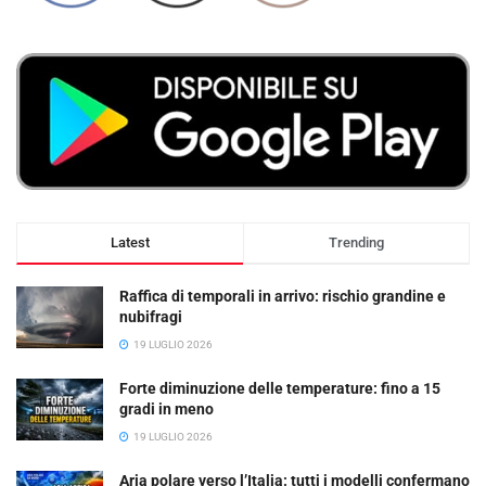
Latest
Trending
Raffica di temporali in arrivo: rischio grandine e
nubifragi
19 LUGLIO 2026
Forte diminuzione delle temperature: fino a 15
gradi in meno
19 LUGLIO 2026
Aria polare verso l’Italia: tutti i modelli confermano