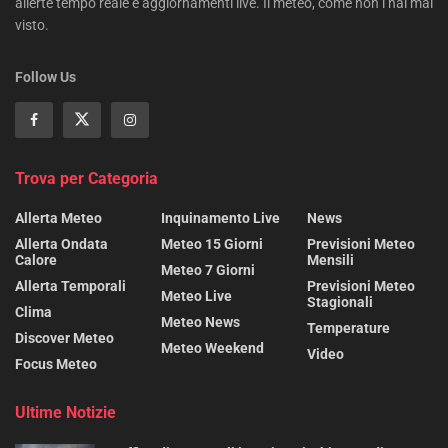
allerte tempo reale e aggiornamenti live. Il meteo, come non l’hai mai
visto.
Follow Us
Trova per Categoria
Allerta Meteo
Inquinamento Live
News
Allerta Ondata
Meteo 15 Giorni
Previsioni Meteo
Calore
Mensili
Meteo 7 Giorni
Allerta Temporali
Previsioni Meteo
Meteo Live
Stagionali
Clima
Meteo News
Temperature
Discover Meteo
Meteo Weekend
Video
Focus Meteo
Ultime Notizie