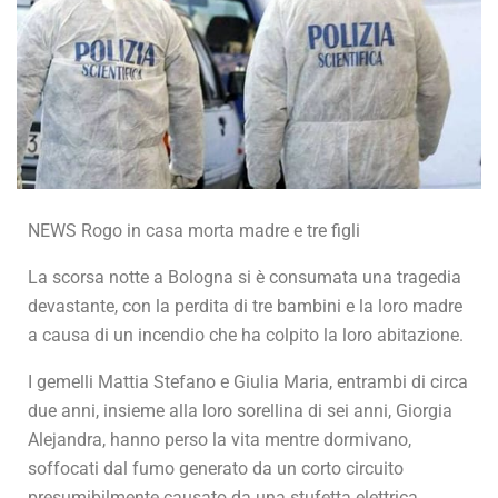
NEWS Rogo in casa morta madre e tre figli
La scorsa notte a Bologna si è consumata una tragedia
devastante, con la perdita di tre bambini e la loro madre
a causa di un incendio che ha colpito la loro abitazione.
I gemelli Mattia Stefano e Giulia Maria, entrambi di circa
due anni, insieme alla loro sorellina di sei anni, Giorgia
Alejandra, hanno perso la vita mentre dormivano,
soffocati dal fumo generato da un corto circuito
presumibilmente causato da una stufetta elettrica.