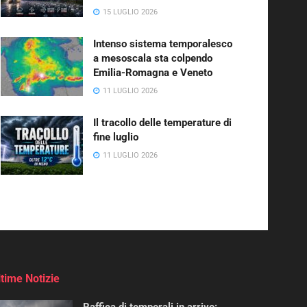
15 LUGLIO 2026
Intenso sistema temporalesco
a mesoscala sta colpendo
Emilia-Romagna e Veneto
11 LUGLIO 2026
Il tracollo delle temperature di
fine luglio
11 LUGLIO 2026
ltime Notizie
Raffica di temporali in arrivo: