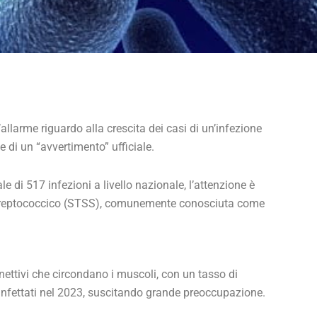
allarme riguardo alla crescita dei casi di un’infezione
 di un “avvertimento” ufficiale.
le di 517 infezioni a livello nazionale, l’attenzione è
streptococcico (STSS), comunemente conosciuta come
ettivi che circondano i muscoli, con un tasso di
 infettati nel 2023, suscitando grande preoccupazione.