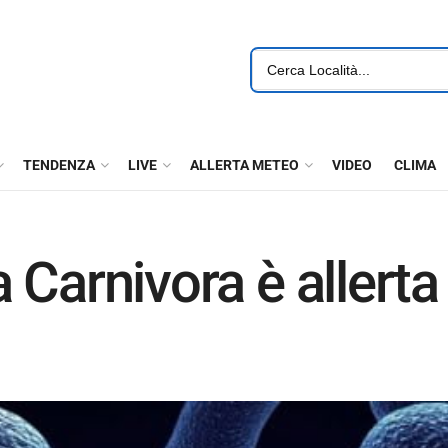
TENDENZA
LIVE
ALLERTA METEO
VIDEO
CLIMA
 Carnivora è allerta