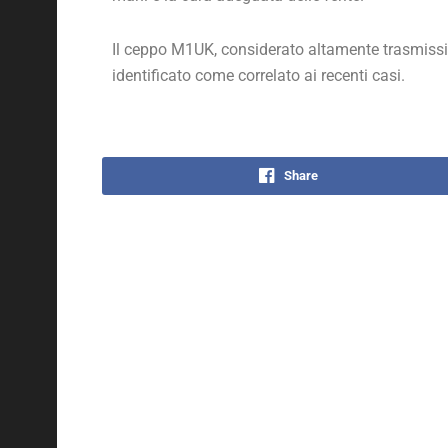
Il ceppo M1UK, considerato altamente trasmissibi
identificato come correlato ai recenti casi.
Share