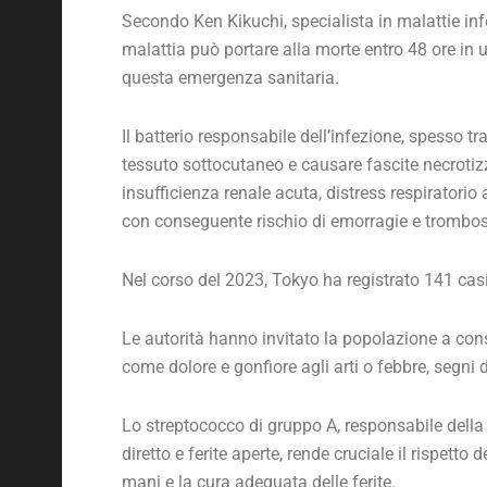
Secondo Ken Kikuchi, specialista in malattie inf
malattia può portare alla morte entro 48 ore in u
questa emergenza sanitaria.
Il batterio responsabile dell’infezione, spesso t
tessuto sottocutaneo e causare fascite necrotiz
insufficienza renale acuta, distress respiratori
con conseguente rischio di emorragie e trombos
Nel corso del 2023, Tokyo ha registrato 141 casi
Le autorità hanno invitato la popolazione a co
come dolore e gonfiore agli arti o febbre, segni d
Lo streptococco di gruppo A, responsabile della 
diretto e ferite aperte, rende cruciale il rispetto
mani e la cura adeguata delle ferite.