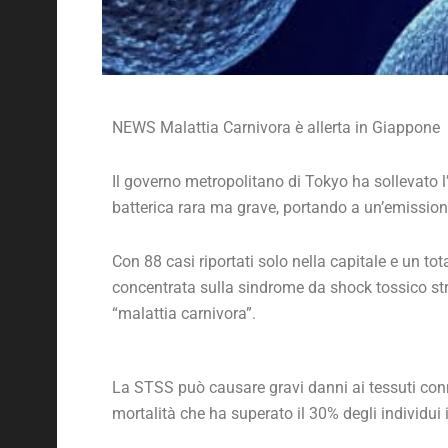
NEWS Malattia Carnivora è allerta in Giappone
Il governo metropolitano di Tokyo ha sollevato l’
batterica rara ma grave, portando a un’emissione
Con 88 casi riportati solo nella capitale e un tota
concentrata sulla sindrome da shock tossico 
“malattia carnivora”.
La STSS può causare gravi danni ai tessuti conn
mortalità che ha superato il 30% degli individui