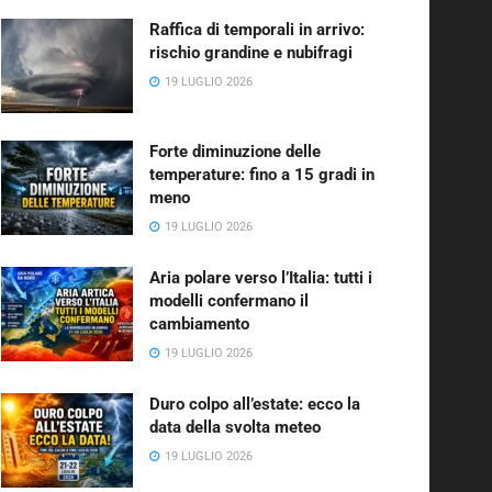
Raffica di temporali in arrivo:
rischio grandine e nubifragi
19 LUGLIO 2026
Forte diminuzione delle
temperature: fino a 15 gradi in
meno
19 LUGLIO 2026
Aria polare verso l’Italia: tutti i
modelli confermano il
cambiamento
19 LUGLIO 2026
Duro colpo all’estate: ecco la
data della svolta meteo
19 LUGLIO 2026