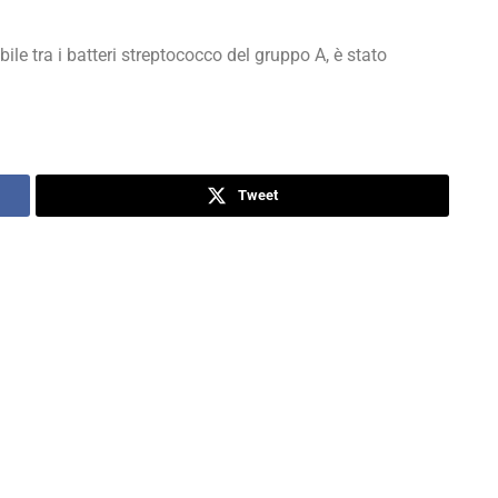
le tra i batteri streptococco del gruppo A, è stato
Tweet