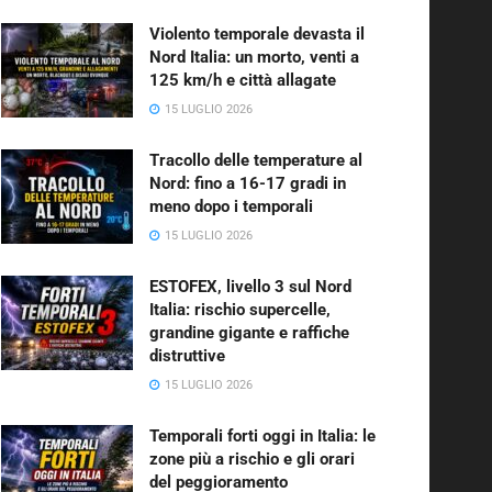
Violento temporale devasta il
Nord Italia: un morto, venti a
125 km/h e città allagate
15 LUGLIO 2026
Tracollo delle temperature al
Nord: fino a 16-17 gradi in
meno dopo i temporali
15 LUGLIO 2026
ESTOFEX, livello 3 sul Nord
Italia: rischio supercelle,
grandine gigante e raffiche
distruttive
15 LUGLIO 2026
Temporali forti oggi in Italia: le
zone più a rischio e gli orari
del peggioramento