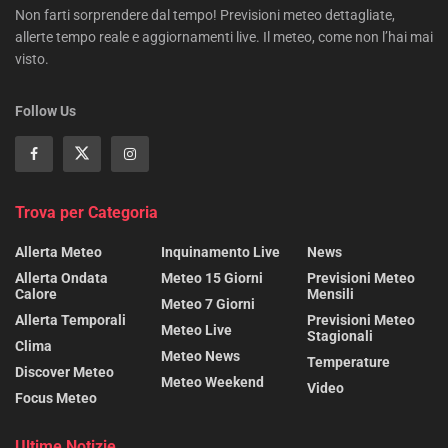
Non farti sorprendere dal tempo! Previsioni meteo dettagliate,
allerte tempo reale e aggiornamenti live. Il meteo, come non l’hai mai
visto.
Follow Us
Trova per Categoria
Allerta Meteo
Inquinamento Live
News
Allerta Ondata
Meteo 15 Giorni
Previsioni Meteo
Calore
Mensili
Meteo 7 Giorni
Allerta Temporali
Previsioni Meteo
Meteo Live
Stagionali
Clima
Meteo News
Temperature
Discover Meteo
Meteo Weekend
Video
Focus Meteo
Ultime Notizie