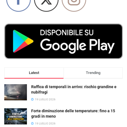
Latest
Trending
Raffica di temporali in arrivo: rischio grandine e
nubifragi
19 LUGLIO 2026
Forte diminuzione delle temperature: fino a 15
gradi in meno
19 LUGLIO 2026