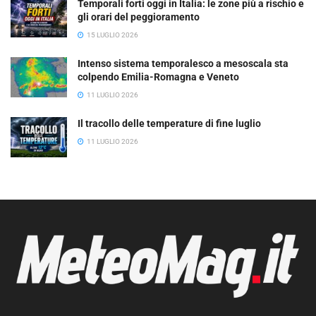
Temporali forti oggi in Italia: le zone più a rischio e
gli orari del peggioramento
15 LUGLIO 2026
Intenso sistema temporalesco a mesoscala sta
colpendo Emilia-Romagna e Veneto
11 LUGLIO 2026
Il tracollo delle temperature di fine luglio
11 LUGLIO 2026