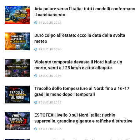
Aria polare verso l’Italia: tutti i modelli confermano
il cambiamento
19 LUGLIO 2026
Duro colpo all’estate: ecco la data della svolta
meteo
19 LUGLIO 2026
Violento temporale devasta il Nord Italia: un
morto, venti a 125 km/h e città allagate
15 LUGLIO 2026
Tracollo delle temperature al Nord: fino a 16-17
gradi in meno dopo i temporali
15 LUGLIO 2026
ESTOFEX, livello 3 sul Nord Italia: rischio
supercelle, grandine gigante e raffiche distruttive
15 LUGLIO 2026