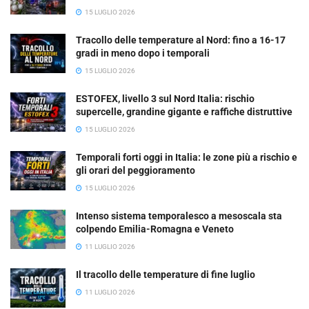
15 LUGLIO 2026
Tracollo delle temperature al Nord: fino a 16-17
gradi in meno dopo i temporali
15 LUGLIO 2026
ESTOFEX, livello 3 sul Nord Italia: rischio
supercelle, grandine gigante e raffiche distruttive
15 LUGLIO 2026
Temporali forti oggi in Italia: le zone più a rischio e
gli orari del peggioramento
15 LUGLIO 2026
Intenso sistema temporalesco a mesoscala sta
colpendo Emilia-Romagna e Veneto
11 LUGLIO 2026
Il tracollo delle temperature di fine luglio
11 LUGLIO 2026