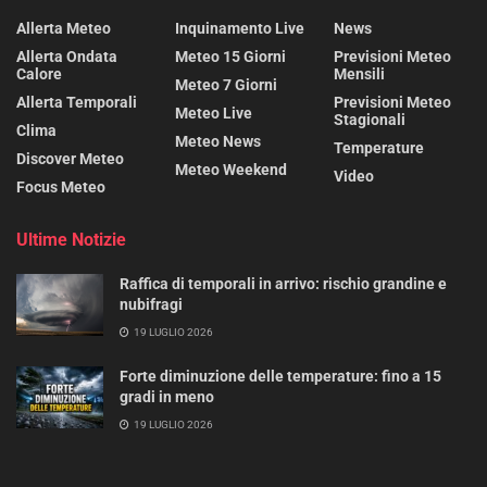
Allerta Meteo
Inquinamento Live
News
Allerta Ondata
Meteo 15 Giorni
Previsioni Meteo
Calore
Mensili
Meteo 7 Giorni
Allerta Temporali
Previsioni Meteo
Meteo Live
Stagionali
Clima
Meteo News
Temperature
Discover Meteo
Meteo Weekend
Video
Focus Meteo
Ultime Notizie
Raffica di temporali in arrivo: rischio grandine e
nubifragi
19 LUGLIO 2026
Forte diminuzione delle temperature: fino a 15
gradi in meno
19 LUGLIO 2026