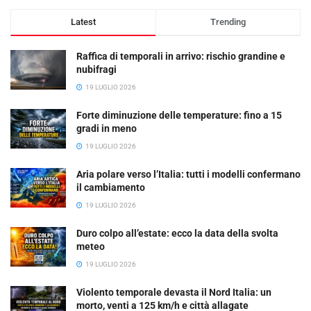
Latest
Trending
Raffica di temporali in arrivo: rischio grandine e
nubifragi
19 LUGLIO 2026
Forte diminuzione delle temperature: fino a 15
gradi in meno
19 LUGLIO 2026
Aria polare verso l’Italia: tutti i modelli confermano
il cambiamento
19 LUGLIO 2026
Duro colpo all’estate: ecco la data della svolta
meteo
19 LUGLIO 2026
Violento temporale devasta il Nord Italia: un
morto, venti a 125 km/h e città allagate