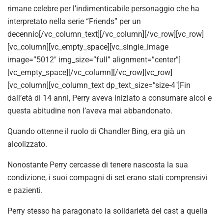
rimane celebre per l’indimenticabile personaggio che ha
interpretato nella serie “Friends” per un
decennio[/vc_column_text][/vc_column][/vc_row][vc_row]
[vc_column][vc_empty_space][vc_single_image
image=”5012″ img_size=”full” alignment=”center”]
[vc_empty_space][/vc_column][/vc_row][vc_row]
[vc_column][vc_column_text dp_text_size=”size-4″]Fin
dall’età di 14 anni, Perry aveva iniziato a consumare alcol e
questa abitudine non l’aveva mai abbandonato.
Quando ottenne il ruolo di Chandler Bing, era già un
alcolizzato.
Nonostante Perry cercasse di tenere nascosta la sua
condizione, i suoi compagni di set erano stati comprensivi
e pazienti.
Perry stesso ha paragonato la solidarietà del cast a quella