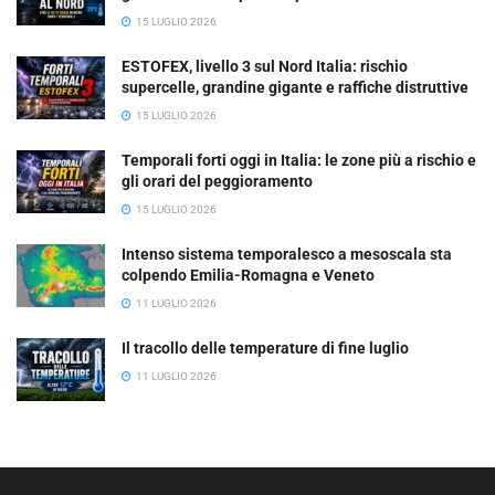
15 LUGLIO 2026
ESTOFEX, livello 3 sul Nord Italia: rischio
supercelle, grandine gigante e raffiche distruttive
15 LUGLIO 2026
Temporali forti oggi in Italia: le zone più a rischio e
gli orari del peggioramento
15 LUGLIO 2026
Intenso sistema temporalesco a mesoscala sta
colpendo Emilia-Romagna e Veneto
11 LUGLIO 2026
Il tracollo delle temperature di fine luglio
11 LUGLIO 2026