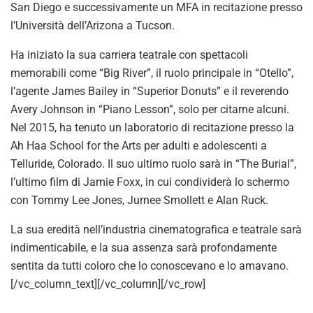
San Diego e successivamente un MFA in recitazione presso
l’Università dell’Arizona a Tucson.
Ha iniziato la sua carriera teatrale con spettacoli
memorabili come “Big River”, il ruolo principale in “Otello”,
l’agente James Bailey in “Superior Donuts” e il reverendo
Avery Johnson in “Piano Lesson”, solo per citarne alcuni.
Nel 2015, ha tenuto un laboratorio di recitazione presso la
Ah Haa School for the Arts per adulti e adolescenti a
Telluride, Colorado. Il suo ultimo ruolo sarà in “The Burial”,
l’ultimo film di Jamie Foxx, in cui condividerà lo schermo
con Tommy Lee Jones, Jurnee Smollett e Alan Ruck.
La sua eredità nell’industria cinematografica e teatrale sarà
indimenticabile, e la sua assenza sarà profondamente
sentita da tutti coloro che lo conoscevano e lo amavano.
[/vc_column_text][/vc_column][/vc_row]