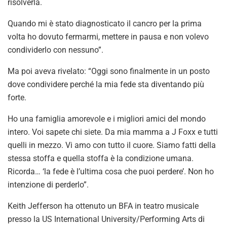
risolverla.
Quando mi è stato diagnosticato il cancro per la prima
volta ho dovuto fermarmi, mettere in pausa e non volevo
condividerlo con nessuno”.
Ma poi aveva rivelato: “Oggi sono finalmente in un posto
dove condividere perché la mia fede sta diventando più
forte.
Ho una famiglia amorevole e i migliori amici del mondo
intero. Voi sapete chi siete. Da mia mamma a J Foxx e tutti
quelli in mezzo. Vi amo con tutto il cuore. Siamo fatti della
stessa stoffa e quella stoffa è la condizione umana.
Ricorda… ‘la fede è l’ultima cosa che puoi perdere’. Non ho
intenzione di perderlo”.
Keith Jefferson ha ottenuto un BFA in teatro musicale
presso la US International University/Performing Arts di