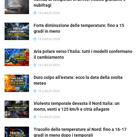
nubifragi
19 LUGLIO 2026
Forte diminuzione delle temperature: fino a 15
gradi in meno
19 LUGLIO 2026
Aria polare verso l’Italia: tutti i modelli confermano
il cambiamento
19 LUGLIO 2026
Duro colpo all’estate: ecco la data della svolta
meteo
19 LUGLIO 2026
Violento temporale devasta il Nord Italia: un
morto, venti a 125 km/h e città allagate
15 LUGLIO 2026
Tracollo delle temperature al Nord: fino a 16-17
gradi in meno dopo i temporali