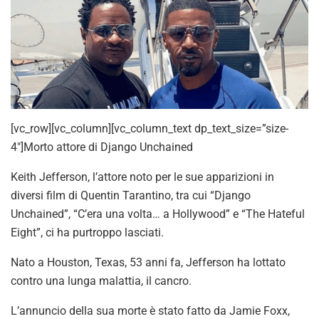
[vc_row][vc_column][vc_column_text dp_text_size=”size-
4″]Morto attore di Django Unchained
Keith Jefferson, l’attore noto per le sue apparizioni in
diversi film di Quentin Tarantino, tra cui “Django
Unchained”, “C’era una volta… a Hollywood” e “The Hateful
Eight”, ci ha purtroppo lasciati.
Nato a Houston, Texas, 53 anni fa, Jefferson ha lottato
contro una lunga malattia, il cancro.
L’annuncio della sua morte è stato fatto da Jamie Foxx,