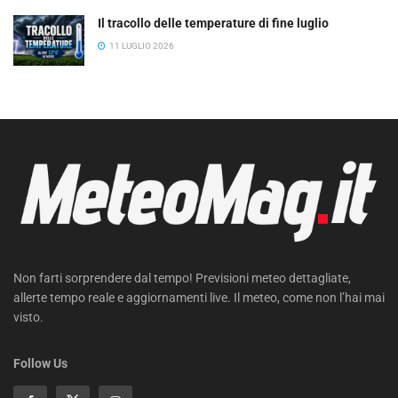
Il tracollo delle temperature di fine luglio
11 LUGLIO 2026
Non farti sorprendere dal tempo! Previsioni meteo dettagliate,
allerte tempo reale e aggiornamenti live. Il meteo, come non l’hai mai
visto.
Follow Us