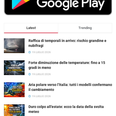
Latest
Trending
Raffica di temporali in arrivo: rischio grandine e
nubifragi
19 LUGLIO 2026
Forte diminuzione delle temperature: fino a 15
gradi in meno
19 LUGLIO 2026
Aria polare verso l’Italia: tutti i modelli confermano
il cambiamento
19 LUGLIO 2026
Duro colpo all’estate: ecco la data della svolta
meteo