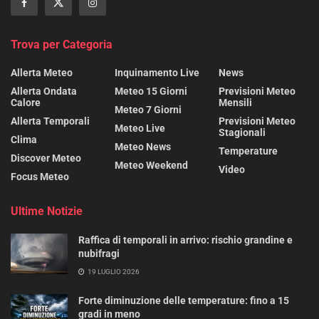
Trova per Categoria
Allerta Meteo
Inquinamento Live
News
Allerta Ondata
Meteo 15 Giorni
Previsioni Meteo
Calore
Mensili
Meteo 7 Giorni
Allerta Temporali
Previsioni Meteo
Meteo Live
Stagionali
Clima
Meteo News
Temperature
Discover Meteo
Meteo Weekend
Video
Focus Meteo
Ultime Notizie
Raffica di temporali in arrivo: rischio grandine e
nubifragi
19 LUGLIO 2026
Forte diminuzione delle temperature: fino a 15
gradi in meno