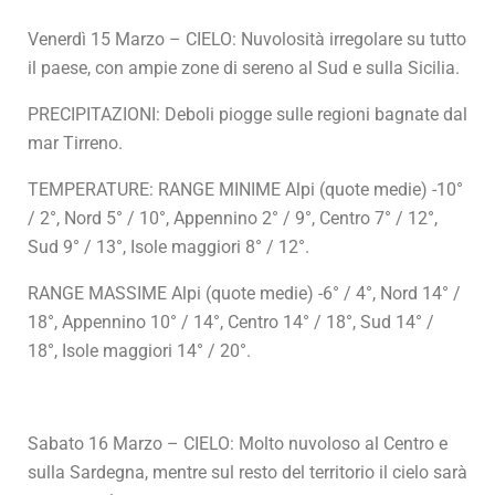
Venerdì 15 Marzo – CIELO: Nuvolosità irregolare su tutto
il paese, con ampie zone di sereno al Sud e sulla Sicilia.
PRECIPITAZIONI: Deboli piogge sulle regioni bagnate dal
mar Tirreno.
TEMPERATURE: RANGE MINIME Alpi (quote medie) -10°
/ 2°, Nord 5° / 10°, Appennino 2° / 9°, Centro 7° / 12°,
Sud 9° / 13°, Isole maggiori 8° / 12°.
RANGE MASSIME Alpi (quote medie) -6° / 4°, Nord 14° /
18°, Appennino 10° / 14°, Centro 14° / 18°, Sud 14° /
18°, Isole maggiori 14° / 20°.
Sabato 16 Marzo – CIELO: Molto nuvoloso al Centro e
sulla Sardegna, mentre sul resto del territorio il cielo sarà