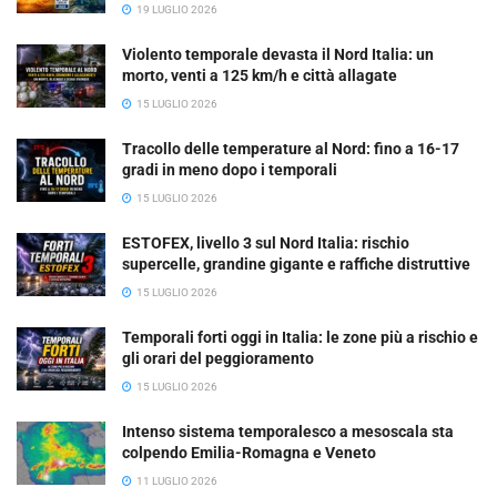
19 LUGLIO 2026
Violento temporale devasta il Nord Italia: un
morto, venti a 125 km/h e città allagate
15 LUGLIO 2026
Tracollo delle temperature al Nord: fino a 16-17
gradi in meno dopo i temporali
15 LUGLIO 2026
ESTOFEX, livello 3 sul Nord Italia: rischio
supercelle, grandine gigante e raffiche distruttive
15 LUGLIO 2026
Temporali forti oggi in Italia: le zone più a rischio e
gli orari del peggioramento
15 LUGLIO 2026
Intenso sistema temporalesco a mesoscala sta
colpendo Emilia-Romagna e Veneto
11 LUGLIO 2026