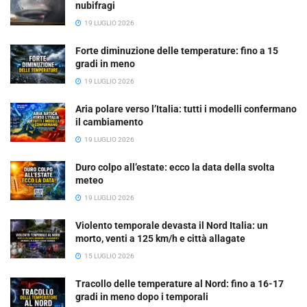
nubifragi
19 LUGLIO 2026
Forte diminuzione delle temperature: fino a 15
gradi in meno
19 LUGLIO 2026
Aria polare verso l’Italia: tutti i modelli confermano
il cambiamento
19 LUGLIO 2026
Duro colpo all’estate: ecco la data della svolta
meteo
19 LUGLIO 2026
Violento temporale devasta il Nord Italia: un
morto, venti a 125 km/h e città allagate
15 LUGLIO 2026
Tracollo delle temperature al Nord: fino a 16-17
gradi in meno dopo i temporali