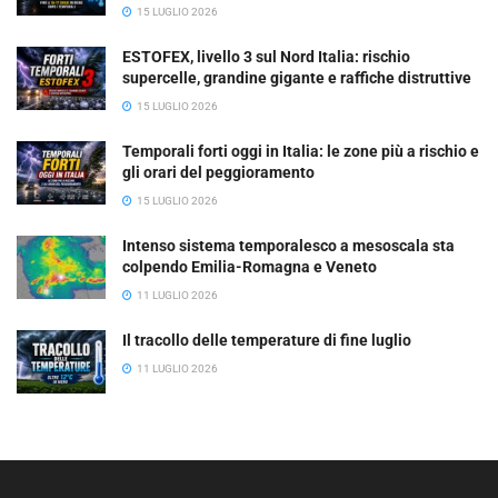
15 LUGLIO 2026
ESTOFEX, livello 3 sul Nord Italia: rischio
supercelle, grandine gigante e raffiche distruttive
15 LUGLIO 2026
Temporali forti oggi in Italia: le zone più a rischio e
gli orari del peggioramento
15 LUGLIO 2026
Intenso sistema temporalesco a mesoscala sta
colpendo Emilia-Romagna e Veneto
11 LUGLIO 2026
Il tracollo delle temperature di fine luglio
11 LUGLIO 2026