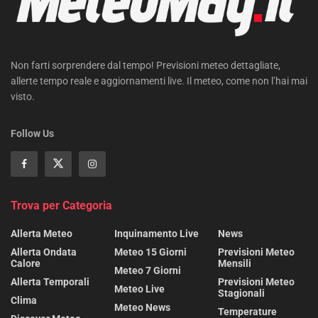
Non farti sorprendere dal tempo! Previsioni meteo dettagliate,
allerte tempo reale e aggiornamenti live. Il meteo, come non l’hai mai
visto.
Follow Us
Trova per Categoria
Allerta Meteo
Inquinamento Live
News
Allerta Ondata
Meteo 15 Giorni
Previsioni Meteo
Calore
Mensili
Meteo 7 Giorni
Allerta Temporali
Previsioni Meteo
Meteo Live
Stagionali
Clima
Meteo News
Temperature