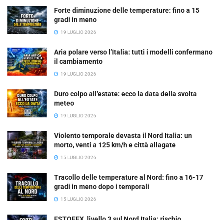
Forte diminuzione delle temperature: fino a 15
gradi in meno
19 LUGLIO 2026
Aria polare verso l’Italia: tutti i modelli confermano
il cambiamento
19 LUGLIO 2026
Duro colpo all’estate: ecco la data della svolta
meteo
19 LUGLIO 2026
Violento temporale devasta il Nord Italia: un
morto, venti a 125 km/h e città allagate
15 LUGLIO 2026
Tracollo delle temperature al Nord: fino a 16-17
gradi in meno dopo i temporali
15 LUGLIO 2026
ESTOFEX, livello 3 sul Nord Italia: rischio