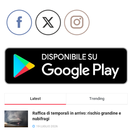
Latest
Trending
Raffica di temporali in arrivo: rischio grandine e
nubifragi
19 LUGLIO 2026