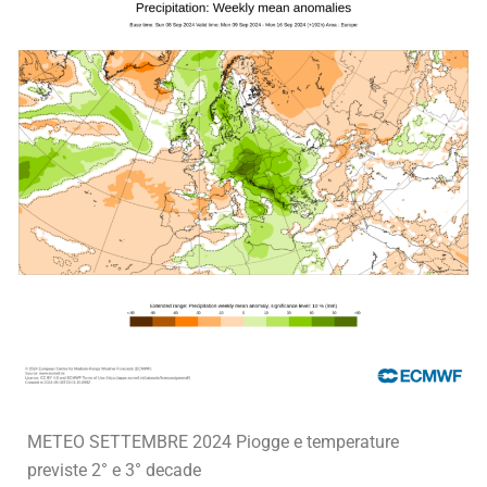
METEO SETTEMBRE 2024 Piogge e temperature
previste 2° e 3° decade