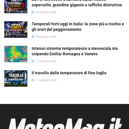
supercelle, grandine gigante e raffiche distruttive
15 LUGLIO 2026
Temporali forti oggi in Italia: le zone più a rischio e
gli orari del peggioramento
15 LUGLIO 2026
Intenso sistema temporalesco a mesoscala sta
colpendo Emilia-Romagna e Veneto
11 LUGLIO 2026
Il tracollo delle temperature di fine luglio
11 LUGLIO 2026