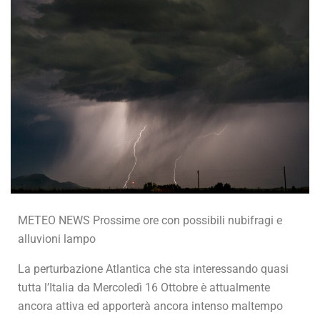
METEO NEWS Prossime ore con possibili nubifragi e
alluvioni lampo
La perturbazione Atlantica che sta interessando quasi
tutta l’Italia da Mercoledì 16 Ottobre è attualmente
ancora attiva ed apporterà ancora intenso maltempo