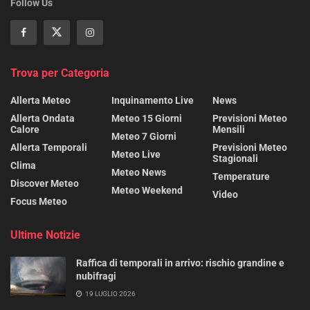
Follow Us
Trova per Categoria
Allerta Meteo
Inquinamento Live
News
Allerta Ondata
Meteo 15 Giorni
Previsioni Meteo
Calore
Mensili
Meteo 7 Giorni
Allerta Temporali
Previsioni Meteo
Meteo Live
Stagionali
Clima
Meteo News
Temperature
Discover Meteo
Meteo Weekend
Video
Focus Meteo
Ultime Notizie
Raffica di temporali in arrivo: rischio grandine e
nubifragi
19 LUGLIO 2026