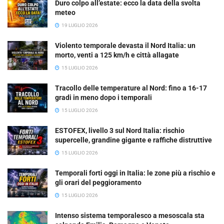
Duro colpo all’estate: ecco la data della svolta
meteo
19 LUGLIO 2026
Violento temporale devasta il Nord Italia: un
morto, venti a 125 km/h e città allagate
15 LUGLIO 2026
Tracollo delle temperature al Nord: fino a 16-17
gradi in meno dopo i temporali
15 LUGLIO 2026
ESTOFEX, livello 3 sul Nord Italia: rischio
supercelle, grandine gigante e raffiche distruttive
15 LUGLIO 2026
Temporali forti oggi in Italia: le zone più a rischio e
gli orari del peggioramento
15 LUGLIO 2026
Intenso sistema temporalesco a mesoscala sta