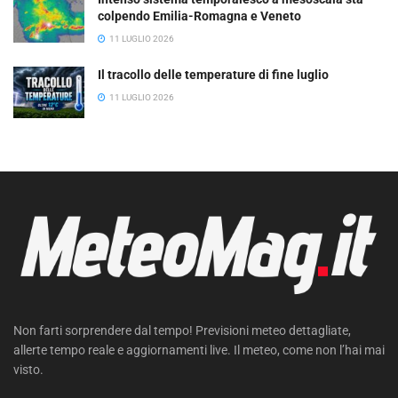
colpendo Emilia-Romagna e Veneto
11 LUGLIO 2026
Il tracollo delle temperature di fine luglio
11 LUGLIO 2026
Non farti sorprendere dal tempo! Previsioni meteo dettagliate,
allerte tempo reale e aggiornamenti live. Il meteo, come non l’hai mai
visto.