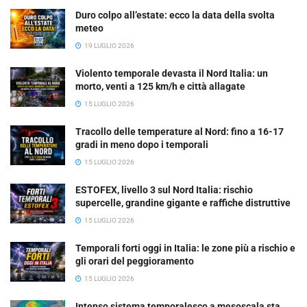
Duro colpo all’estate: ecco la data della svolta
meteo
19 LUGLIO 2026
Violento temporale devasta il Nord Italia: un
morto, venti a 125 km/h e città allagate
15 LUGLIO 2026
Tracollo delle temperature al Nord: fino a 16-17
gradi in meno dopo i temporali
15 LUGLIO 2026
ESTOFEX, livello 3 sul Nord Italia: rischio
supercelle, grandine gigante e raffiche distruttive
15 LUGLIO 2026
Temporali forti oggi in Italia: le zone più a rischio e
gli orari del peggioramento
15 LUGLIO 2026
Intenso sistema temporalesco a mesoscala sta