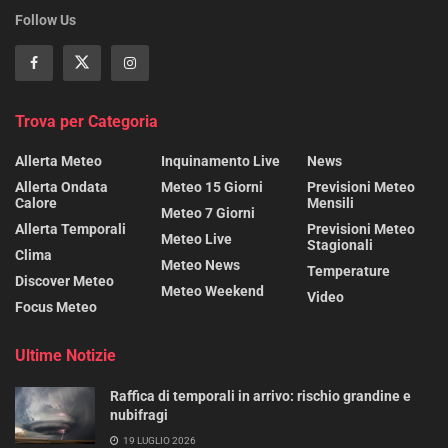
Follow Us
Trova per Categoria
Allerta Meteo
Inquinamento Live
News
Allerta Ondata
Meteo 15 Giorni
Previsioni Meteo
Calore
Mensili
Meteo 7 Giorni
Allerta Temporali
Previsioni Meteo
Meteo Live
Stagionali
Clima
Meteo News
Temperature
Discover Meteo
Meteo Weekend
Video
Focus Meteo
Ultime Notizie
Raffica di temporali in arrivo: rischio grandine e
nubifragi
19 LUGLIO 2026