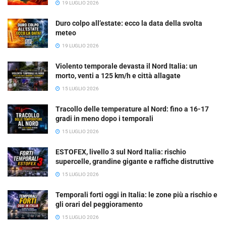
19 LUGLIO 2026
Duro colpo all’estate: ecco la data della svolta
meteo
19 LUGLIO 2026
Violento temporale devasta il Nord Italia: un
morto, venti a 125 km/h e città allagate
15 LUGLIO 2026
Tracollo delle temperature al Nord: fino a 16-17
gradi in meno dopo i temporali
15 LUGLIO 2026
ESTOFEX, livello 3 sul Nord Italia: rischio
supercelle, grandine gigante e raffiche distruttive
15 LUGLIO 2026
Temporali forti oggi in Italia: le zone più a rischio e
gli orari del peggioramento
15 LUGLIO 2026