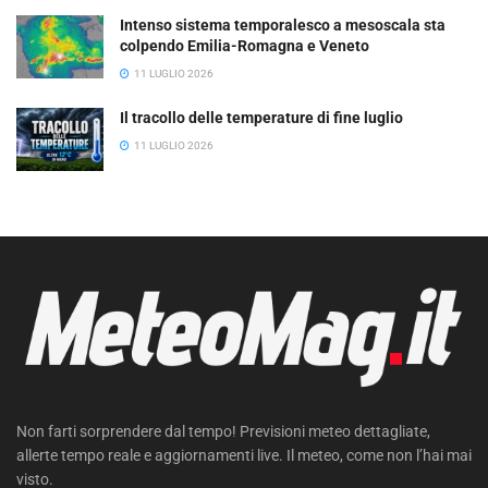
Intenso sistema temporalesco a mesoscala sta
colpendo Emilia-Romagna e Veneto
11 LUGLIO 2026
Il tracollo delle temperature di fine luglio
11 LUGLIO 2026
Non farti sorprendere dal tempo! Previsioni meteo dettagliate,
allerte tempo reale e aggiornamenti live. Il meteo, come non l’hai mai
visto.