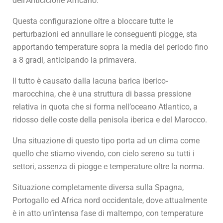
dell’Anticiclone Africano.
Questa configurazione oltre a bloccare tutte le
perturbazioni ed annullare le conseguenti piogge, sta
apportando temperature sopra la media del periodo fino
a 8 gradi, anticipando la primavera.
Il tutto è causato dalla lacuna barica iberico-
marocchina, che è una struttura di bassa pressione
relativa in quota che si forma nell’oceano Atlantico, a
ridosso delle coste della penisola iberica e del Marocco.
Una situazione di questo tipo porta ad un clima come
quello che stiamo vivendo, con cielo sereno su tutti i
settori, assenza di piogge e temperature oltre la norma.
Situazione completamente diversa sulla Spagna,
Portogallo ed Africa nord occidentale, dove attualmente
è in atto un’intensa fase di maltempo, con temperature