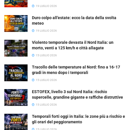
19 LUGLIO 2026
Duro colpo all’estate: ecco la data della svolta
meteo
19 LUGLIO 2026
Violento temporale devasta il Nord Italia: un
morto, venti a 125 km/h e città allagate
15 LUGLIO 2026
Tracollo delle temperature al Nord: fino a 16-17
gradi in meno dopo i temporali
15 LUGLIO 2026
ESTOFEX, livello 3 sul Nord Italia: rischio
supercelle, grandine gigante e raffiche distruttive
15 LUGLIO 2026
Temporali forti oggi in Italia: le zone più a rischio e
gli orari del peggioramento
15 LUGLIO 2026