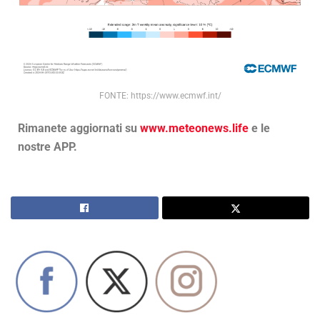
FONTE: https://www.ecmwf.int/
Rimanete aggiornati su
www.meteonews.life
e le
nostre APP.