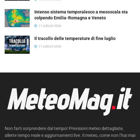
Intenso sistema temporalesco a mesoscala sta
colpendo Emilia-Romagna e Veneto
11 LUGLIO 2026
Il tracollo delle temperature di fine luglio
11 LUGLIO 2026
Non farti sorprendere dal tempo! Previsioni meteo dettagliate,
allerte tempo reale e aggiornamenti live. Il meteo, come non l’hai mai