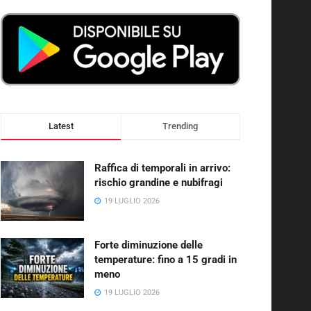
Latest
Trending
Raffica di temporali in arrivo:
rischio grandine e nubifragi
19 LUGLIO 2026
Forte diminuzione delle
temperature: fino a 15 gradi in
meno
19 LUGLIO 2026