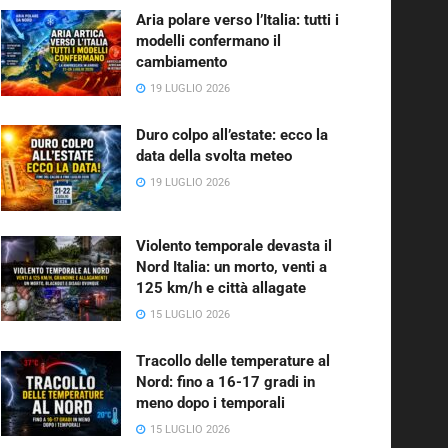
Aria polare verso l’Italia: tutti i
modelli confermano il
cambiamento
19 LUGLIO 2026
Duro colpo all’estate: ecco la
data della svolta meteo
19 LUGLIO 2026
Violento temporale devasta il
Nord Italia: un morto, venti a
125 km/h e città allagate
15 LUGLIO 2026
Tracollo delle temperature al
Nord: fino a 16-17 gradi in
meno dopo i temporali
15 LUGLIO 2026