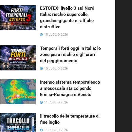
ESTOFEX, livello 3 sul Nord
Italia: rischio supercelle,
grandine gigante e raffiche
distruttive
15 LUGLIO 2026
Temporali forti oggi in Italia: le
zone più a rischio e gli orari
del peggioramento
15 LUGLIO 2026
Intenso sistema temporalesco
a mesoscala sta colpendo
Emilia-Romagna e Veneto
11 LUGLIO 2026
Il tracollo delle temperature di
fine luglio
11 LUGLIO 2026