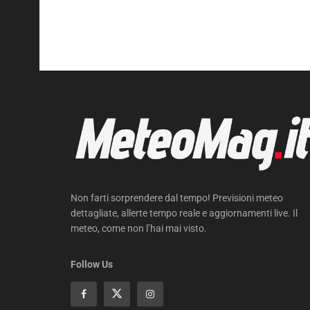
Non farti sorprendere dal tempo! Previsioni meteo
dettagliate, allerte tempo reale e aggiornamenti live. Il
meteo, come non l’hai mai visto.
Follow Us