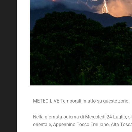
METEO LIVE Temporali in atto su queste zone
Nella giornata odierna di Mercoledì 24 Luglio, s
orientale, Appennino Tosco Emiliano, Alta Tosc