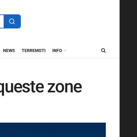
NEWS
TERREMOTI
INFO
 queste zone