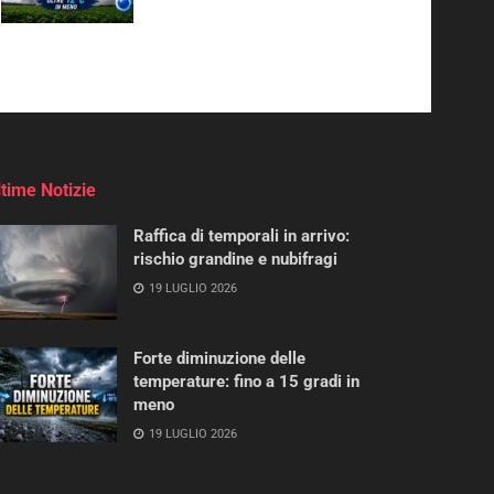
ltime Notizie
Raffica di temporali in arrivo:
rischio grandine e nubifragi
19 LUGLIO 2026
Forte diminuzione delle
temperature: fino a 15 gradi in
meno
19 LUGLIO 2026