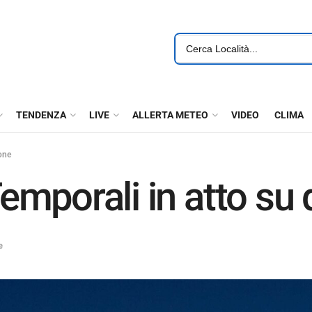
TENDENZA
LIVE
ALLERTA METEO
VIDEO
CLIMA
one
mporali in atto su
e