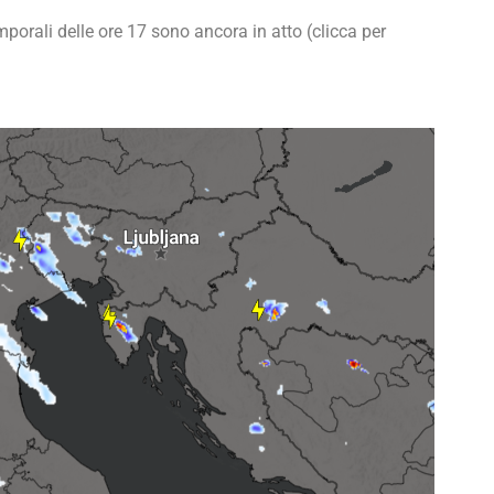
rali delle ore 17 sono ancora in atto (clicca per