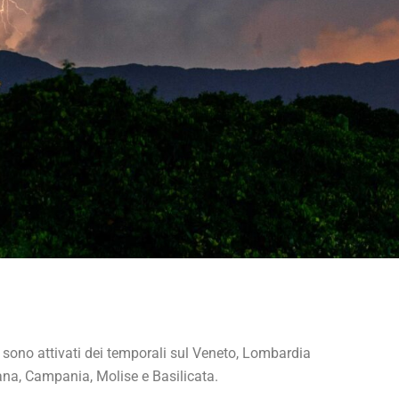
i sono attivati dei temporali sul Veneto, Lombardia
ana, Campania, Molise e Basilicata.