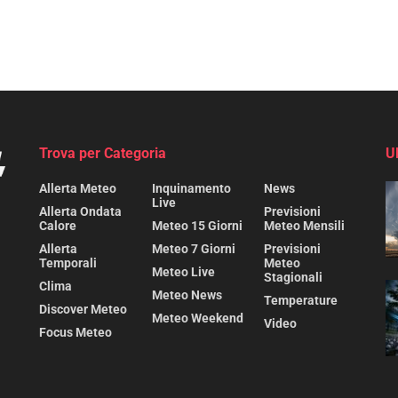
Trova per Categoria
U
Allerta Meteo
Inquinamento
News
Live
Allerta Ondata
Previsioni
Calore
Meteo 15 Giorni
Meteo Mensili
Allerta
Meteo 7 Giorni
Previsioni
Temporali
Meteo
Meteo Live
Stagionali
Clima
Meteo News
Temperature
Discover Meteo
Meteo Weekend
Video
Focus Meteo