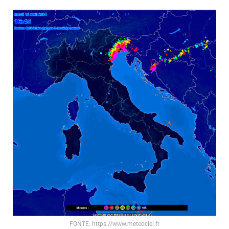
FONTE: https://www.meteociel.fr