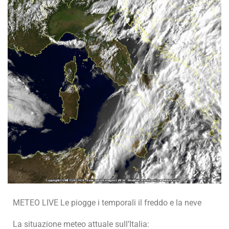
METEO LIVE Le piogge i temporali il freddo e la neve
La situazione meteo attuale sull’Italia: