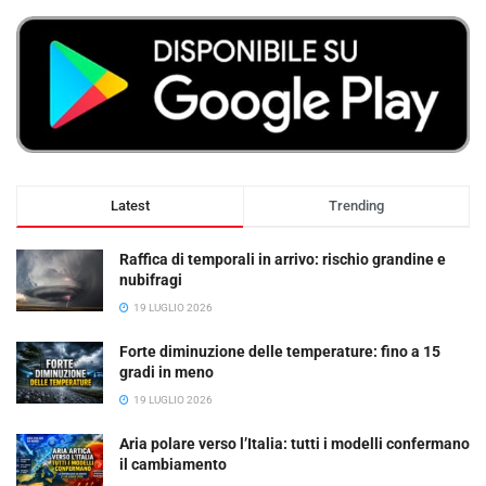
Latest
Trending
Raffica di temporali in arrivo: rischio grandine e
nubifragi
19 LUGLIO 2026
Forte diminuzione delle temperature: fino a 15
gradi in meno
19 LUGLIO 2026
Aria polare verso l’Italia: tutti i modelli confermano
il cambiamento