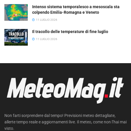
Intenso sistema temporalesco a mesoscala sta
colpendo Emilia-Romagna e Veneto
11 LUGLIO 2026
Il tracollo delle temperature di fine luglio
11 LUGLIO 2026
Non farti sorprendere dal tempo! Previsioni meteo dettagliate,
allerte tempo reale e aggiornamenti live. Il meteo, come non l’hai mai
visto.