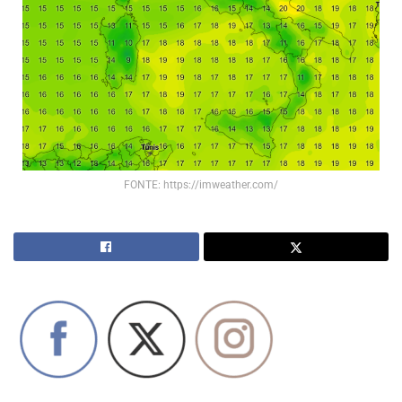
FONTE: https://imweather.com/