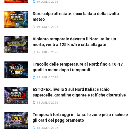
19 LUGLIO 2026
Duro colpo all’estate: ecco la data della svolta
meteo
19 LUGLIO 2026
Violento temporale devasta il Nord Italia: un
morto, venti a 125 km/h e città allagate
15 LUGLIO 2026
Tracollo delle temperature al Nord: fino a 16-17
gradi in meno dopo i temporali
15 LUGLIO 2026
ESTOFEX, livello 3 sul Nord Italia: rischio
supercelle, grandine gigante e raffiche distruttive
15 LUGLIO 2026
Temporali forti oggi in Italia: le zone più a rischio e
gli orari del peggioramento
15 LUGLIO 2026