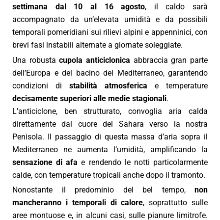
settimana dal 10 al 16 agosto
, il caldo sarà
accompagnato da un’elevata umidità e da possibili
temporali pomeridiani sui rilievi alpini e appenninici, con
brevi fasi instabili alternate a giornate soleggiate.
Una robusta
cupola anticiclonica
abbraccia gran parte
dell’Europa e del bacino del Mediterraneo, garantendo
condizioni di
stabilità atmosferica
e temperature
decisamente superiori alle medie stagionali
.
L’anticiclone, ben strutturato, convoglia aria calda
direttamente dal cuore del Sahara verso la nostra
Penisola. Il passaggio di questa massa d’aria sopra il
Mediterraneo ne aumenta l’umidità, amplificando la
sensazione di afa
e rendendo le notti particolarmente
calde, con temperature tropicali anche dopo il tramonto.
Nonostante il predominio del bel tempo,
non
mancheranno i temporali di calore
, soprattutto sulle
aree montuose e, in alcuni casi, sulle pianure limitrofe.