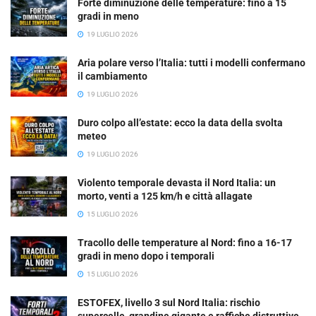
Forte diminuzione delle temperature: fino a 15
gradi in meno
19 LUGLIO 2026
Aria polare verso l’Italia: tutti i modelli confermano
il cambiamento
19 LUGLIO 2026
Duro colpo all’estate: ecco la data della svolta
meteo
19 LUGLIO 2026
Violento temporale devasta il Nord Italia: un
morto, venti a 125 km/h e città allagate
15 LUGLIO 2026
Tracollo delle temperature al Nord: fino a 16-17
gradi in meno dopo i temporali
15 LUGLIO 2026
ESTOFEX, livello 3 sul Nord Italia: rischio
supercelle, grandine gigante e raffiche distruttive