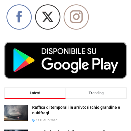
Latest
Trending
Raffica di temporali in arrivo: rischio grandine e
nubifragi
19 LUGLIO 2026