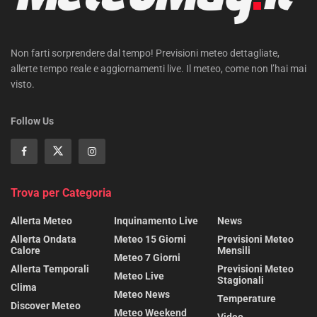
Non farti sorprendere dal tempo! Previsioni meteo dettagliate,
allerte tempo reale e aggiornamenti live. Il meteo, come non l’hai mai
visto.
Follow Us
Trova per Categoria
Allerta Meteo
Inquinamento Live
News
Allerta Ondata
Meteo 15 Giorni
Previsioni Meteo
Calore
Mensili
Meteo 7 Giorni
Allerta Temporali
Previsioni Meteo
Meteo Live
Stagionali
Clima
Meteo News
Temperature
Discover Meteo
Meteo Weekend
Video